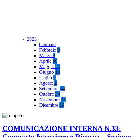
2023
Gennaio
Febbraio
9
Marzo
2
Aprile
80
Maggio
29
Giugno
10
Luglio
2
Agosto
2
Settembre
34
Ottobre
34
Novembre
28
Dicembre
19
COMUNICAZIONE INTERNA N.33:
Comparto Istruzione e Ricerca – Sezione