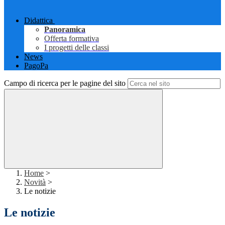
Didattica
Panoramica
Offerta formativa
I progetti delle classi
News
PagoPa
Campo di ricerca per le pagine del sito
Home
>
Novità
>
Le notizie
Le notizie