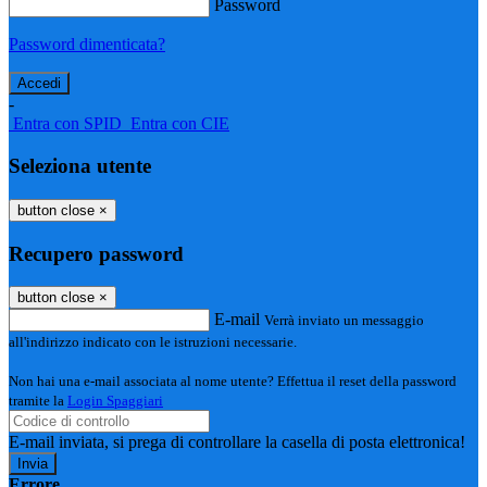
Password
Password dimenticata?
-
Entra con SPID
Entra con CIE
Seleziona utente
button close
×
Recupero password
button close
×
E-mail
Verrà inviato un messaggio
all'indirizzo indicato con le istruzioni necessarie.
Non hai una e-mail associata al nome utente? Effettua il reset della password
tramite la
Login Spaggiari
E-mail inviata, si prega di controllare la casella di posta elettronica!
Errore