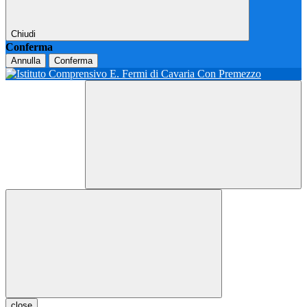
Chiudi
Conferma
Annulla
Conferma
close