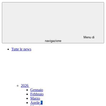
Menu di
navigazione
Tutte le news
2026
Gennaio
Febbraio
Marzo
Aprile
2