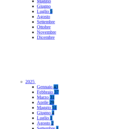
Maggio
Giugno
Luglio
5
Agosto
Settembre
Ottobre
Novembre
Dicembre
2025
Gennaio
43
Febbraio
37
Marzo
31
Aprile
29
Maggio
51
Giugno
4
Luglio
1
Agosto
2
Settembre
1