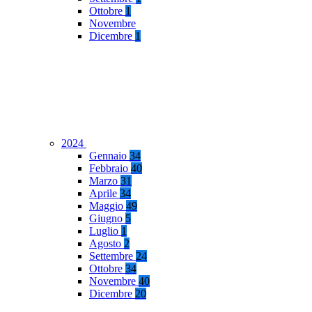
Ottobre
1
Novembre
Dicembre
1
2024
Gennaio
34
Febbraio
40
Marzo
31
Aprile
34
Maggio
49
Giugno
5
Luglio
1
Agosto
2
Settembre
24
Ottobre
34
Novembre
40
Dicembre
20