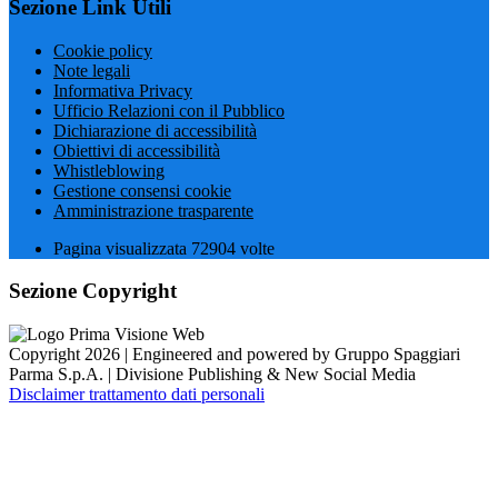
Sezione Link Utili
Cookie policy
Note legali
Informativa Privacy
Ufficio Relazioni con il Pubblico
Dichiarazione di accessibilità
Obiettivi di accessibilità
Whistleblowing
Gestione consensi cookie
Amministrazione trasparente
Pagina visualizzata
72904
volte
Sezione Copyright
Copyright 2026 | Engineered and powered by Gruppo Spaggiari
Parma S.p.A. | Divisione Publishing & New Social Media
Disclaimer trattamento dati personali