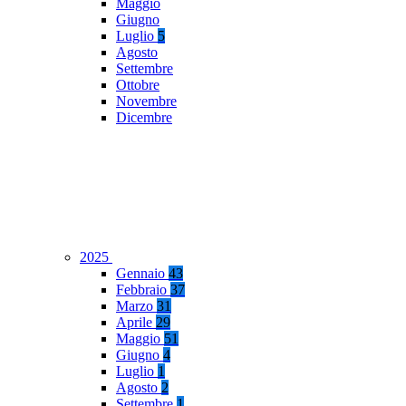
Maggio
Giugno
Luglio
5
Agosto
Settembre
Ottobre
Novembre
Dicembre
2025
Gennaio
43
Febbraio
37
Marzo
31
Aprile
29
Maggio
51
Giugno
4
Luglio
1
Agosto
2
Settembre
1