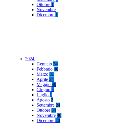
Ottobre
1
Novembre
Dicembre
1
2024
Gennaio
34
Febbraio
40
Marzo
31
Aprile
34
Maggio
49
Giugno
5
Luglio
1
Agosto
2
Settembre
24
Ottobre
34
Novembre
40
Dicembre
20