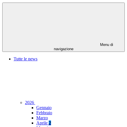
Menu di
navigazione
Tutte le news
2026
Gennaio
Febbraio
Marzo
Aprile
2