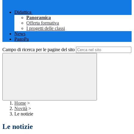
Didattica
Panoramica
Offerta formativa
I progetti delle classi
News
PagoPa
Campo di ricerca per le pagine del sito
Home
>
Novità
>
Le notizie
Le notizie