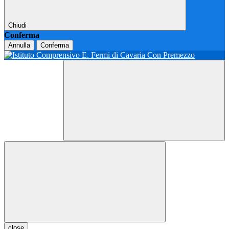
Chiudi
Conferma
Annulla
Conferma
close