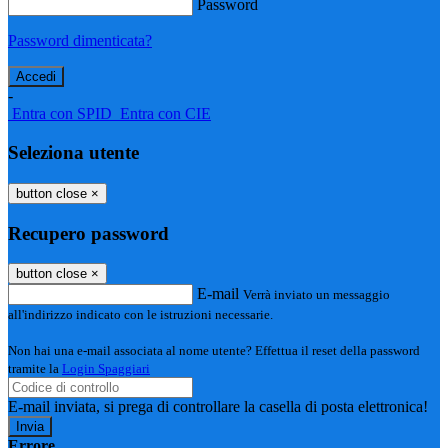
Password
Password dimenticata?
-
Entra con SPID
Entra con CIE
Seleziona utente
button close
×
Recupero password
button close
×
E-mail
Verrà inviato un messaggio
all'indirizzo indicato con le istruzioni necessarie.
Non hai una e-mail associata al nome utente? Effettua il reset della password
tramite la
Login Spaggiari
E-mail inviata, si prega di controllare la casella di posta elettronica!
Errore