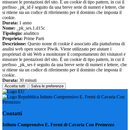
misurare le prestazioni del sito. È un cookie di tipo pattern, in cui il
prefisso _pk_id è seguito da una breve serie di numeri e lettere, che
si ritiene sia un codice di riferimento per il dominio che imposta il
cookie.
Durata:
1 anno
Nome:
_pk_ses.1.d15c
Tipologia:
analitico
Proprieta:
Prime Parti
Descrizione:
Questo nome di cookie è associato alla piattaforma di
analisi web open source Piwik. Viene utilizzato per aiutare i
proprietari di siti Web a monitorare il comportamento dei visitatori e
misurare le prestazioni del sito. È un cookie di tipo pattern, in cui il
prefisso _pk_ses è seguito da una breve serie di numeri e lettere, che
si ritiene sia un codice di riferimento per il dominio che imposta il
cookie.
Durata:
30 minuti
Accetta tutti
Salva le preferenze
Istituto Comprensivo E. Fermi di Cavaria Con
Premezzo
Contatti
Istituto Comprensivo E. Fermi di Cavaria Con Premezzo