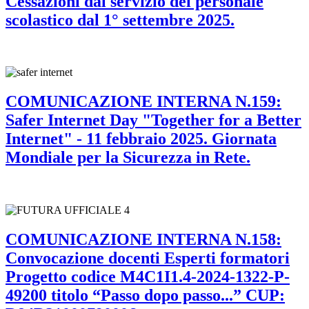
Cessazioni dal servizio del personale
scolastico dal 1° settembre 2025.
COMUNICAZIONE INTERNA N.159:
Safer Internet Day "Together for a Better
Internet" - 11 febbraio 2025. Giornata
Mondiale per la Sicurezza in Rete.
COMUNICAZIONE INTERNA N.158:
Convocazione docenti Esperti formatori
Progetto codice M4C1I1.4-2024-1322-P-
49200 titolo “Passo dopo passo...” CUP: