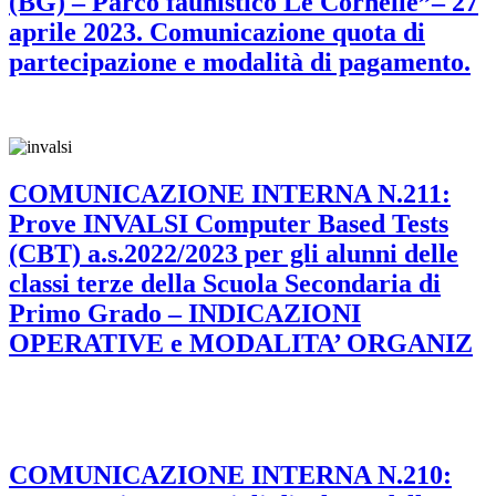
(BG) – Parco faunistico Le Cornelle”– 27
aprile 2023. Comunicazione quota di
partecipazione e modalità di pagamento.
COMUNICAZIONE INTERNA N.211:
Prove INVALSI Computer Based Tests
(CBT) a.s.2022/2023 per gli alunni delle
classi terze della Scuola Secondaria di
Primo Grado – INDICAZIONI
OPERATIVE e MODALITA’ ORGANIZ
COMUNICAZIONE INTERNA N.210: