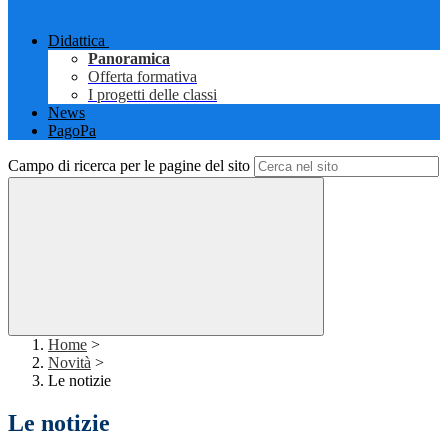
Didattica
Panoramica
Offerta formativa
I progetti delle classi
News
PagoPa
Campo di ricerca per le pagine del sito
Home
>
Novità
>
Le notizie
Le notizie