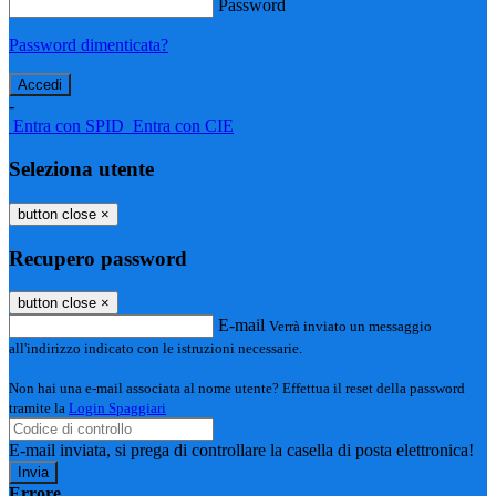
Password
Password dimenticata?
-
Entra con SPID
Entra con CIE
Seleziona utente
button close
×
Recupero password
button close
×
E-mail
Verrà inviato un messaggio
all'indirizzo indicato con le istruzioni necessarie.
Non hai una e-mail associata al nome utente? Effettua il reset della password
tramite la
Login Spaggiari
E-mail inviata, si prega di controllare la casella di posta elettronica!
Errore