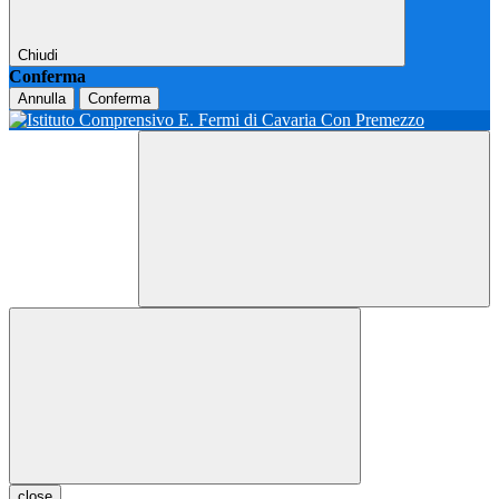
Chiudi
Conferma
Annulla
Conferma
close