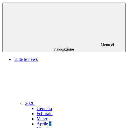
Menu di
navigazione
Tutte le news
2026
Gennaio
Febbraio
Marzo
Aprile
2