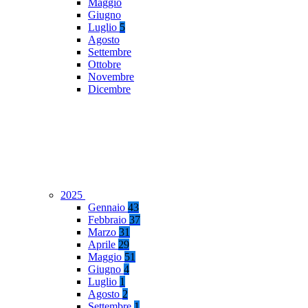
Maggio
Giugno
Luglio
5
Agosto
Settembre
Ottobre
Novembre
Dicembre
2025
Gennaio
43
Febbraio
37
Marzo
31
Aprile
29
Maggio
51
Giugno
4
Luglio
1
Agosto
2
Settembre
1