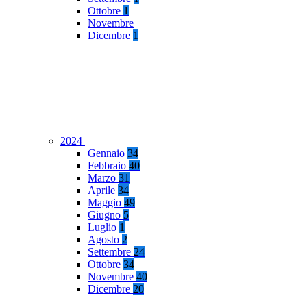
Ottobre
1
Novembre
Dicembre
1
2024
Gennaio
34
Febbraio
40
Marzo
31
Aprile
34
Maggio
49
Giugno
5
Luglio
1
Agosto
2
Settembre
24
Ottobre
34
Novembre
40
Dicembre
20