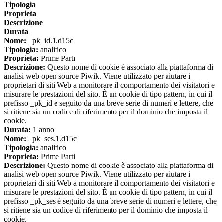
Tipologia
Proprieta
Descrizione
Durata
Nome:
_pk_id.1.d15c
Tipologia:
analitico
Proprieta:
Prime Parti
Descrizione:
Questo nome di cookie è associato alla piattaforma di
analisi web open source Piwik. Viene utilizzato per aiutare i
proprietari di siti Web a monitorare il comportamento dei visitatori e
misurare le prestazioni del sito. È un cookie di tipo pattern, in cui il
prefisso _pk_id è seguito da una breve serie di numeri e lettere, che
si ritiene sia un codice di riferimento per il dominio che imposta il
cookie.
Durata:
1 anno
Nome:
_pk_ses.1.d15c
Tipologia:
analitico
Proprieta:
Prime Parti
Descrizione:
Questo nome di cookie è associato alla piattaforma di
analisi web open source Piwik. Viene utilizzato per aiutare i
proprietari di siti Web a monitorare il comportamento dei visitatori e
misurare le prestazioni del sito. È un cookie di tipo pattern, in cui il
prefisso _pk_ses è seguito da una breve serie di numeri e lettere, che
si ritiene sia un codice di riferimento per il dominio che imposta il
cookie.