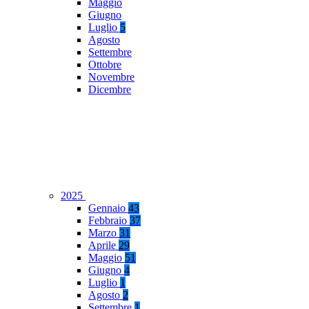
Maggio
Giugno
Luglio
5
Agosto
Settembre
Ottobre
Novembre
Dicembre
2025
Gennaio
43
Febbraio
37
Marzo
31
Aprile
29
Maggio
51
Giugno
4
Luglio
1
Agosto
2
Settembre
1