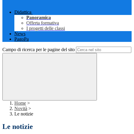
Didattica
Panoramica
Offerta formativa
I progetti delle classi
News
PagoPa
Campo di ricerca per le pagine del sito
Home
>
Novità
>
Le notizie
Le notizie