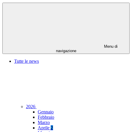
Menu di
navigazione
Tutte le news
2026
Gennaio
Febbraio
Marzo
Aprile
2