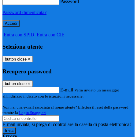
Password
Password dimenticata?
-
Entra con SPID
Entra con CIE
Seleziona utente
button close
×
Recupero password
button close
×
E-mail
Verrà inviato un messaggio
all'indirizzo indicato con le istruzioni necessarie.
Non hai una e-mail associata al nome utente? Effettua il reset della password
tramite la
Login Spaggiari
E-mail inviata, si prega di controllare la casella di posta elettronica!
Errore