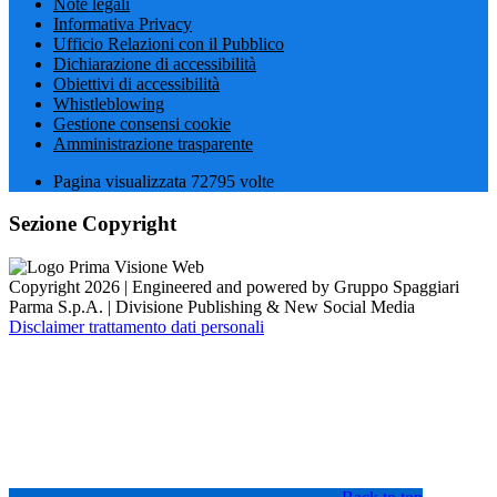
Note legali
Informativa Privacy
Ufficio Relazioni con il Pubblico
Dichiarazione di accessibilità
Obiettivi di accessibilità
Whistleblowing
Gestione consensi cookie
Amministrazione trasparente
Pagina visualizzata
72795
volte
Sezione Copyright
Copyright 2026 | Engineered and powered by Gruppo Spaggiari
Parma S.p.A. | Divisione Publishing & New Social Media
Disclaimer trattamento dati personali