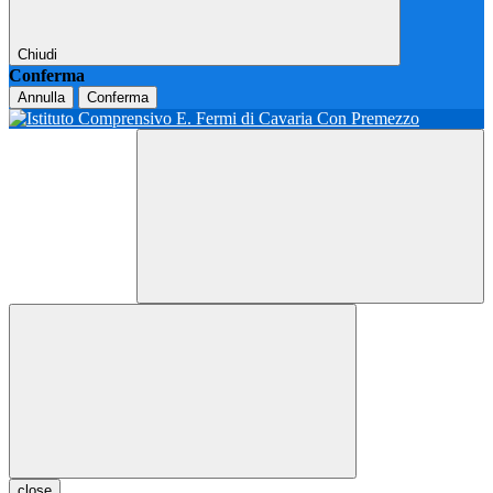
Chiudi
Conferma
Annulla
Conferma
close