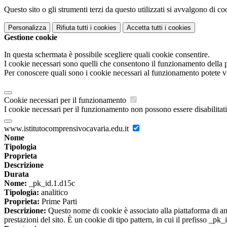
Questo sito o gli strumenti terzi da questo utilizzati si avvalgono di coo
Personalizza
Rifiuta tutti
i cookies
Accetta tutti
i cookies
Gestione cookie
In questa schermata è possibile scegliere quali cookie consentire.
I cookie necessari sono quelli che consentono il funzionamento della pi
Per conoscere quali sono i cookie necessari al funzionamento potete v
Cookie necessari per il funzionamento
I cookie necessari per il funzionamento non possono essere disabilitati.
www.istitutocomprensivocavaria.edu.it
Nome
Tipologia
Proprieta
Descrizione
Durata
Nome:
_pk_id.1.d15c
Tipologia:
analitico
Proprieta:
Prime Parti
Descrizione:
Questo nome di cookie è associato alla piattaforma di ana
prestazioni del sito. È un cookie di tipo pattern, in cui il prefisso _pk