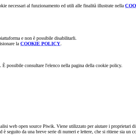
kie necessari al funzionamento ed utili alle finalità illustrate nella
COO
attaforma e non è possibile disabilitarli.
isionare la
COOKIE POLICY
.
 È possibile consultare l'elenco nella pagina della cookie policy.
lisi web open source Piwik. Viene utilizzato per aiutare i proprietari di
_id è seguito da una breve serie di numeri e lettere, che si ritiene sia un 