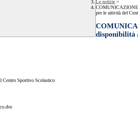
Le notizie
>
COMUNICAZIONE INTE
per le attività del Ce
COMUNICAZI
disponibilità 
el Centro Sportivo Scolastico
ico.doc