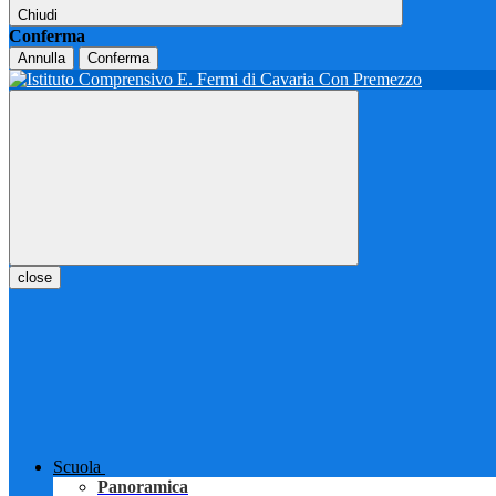
Chiudi
Conferma
Annulla
Conferma
close
Scuola
Panoramica