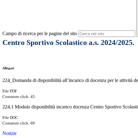
Campo di ricerca per le pagine del sito
Centro Sportivo Scolastico a.s. 2024/2025.
Allegati
224_Domanda di disponibilità all’incarico di docenza per le attività d
File PDF
Contatore click: 45
224.1 Modulo disponibilità incarico docenza Centro Sportivo Scolast
File DOC
Contatore click: 69
Notizie