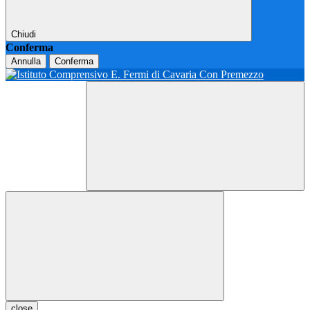
Chiudi
Conferma
Annulla
Conferma
close