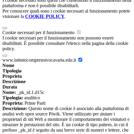
I cookie necessari sono quelli che consentono il funzionamento della
piattaforma e non è possibile disabilitarli.
Per conoscere quali sono i cookie necessari al funzionamento potete
visionare la
COOKIE POLICY
.
Cookie necessari per il funzionamento
I cookie necessari per il funzionamento non possono essere
disabilitati. È possibile consultare l'elenco nella pagina della cookie
policy.
www.istitutocomprensivocavaria.edu.it
Nome
Tipologia
Proprieta
Descrizione
Durata
Nome:
_pk_id.1.d15c
Tipologia:
analitico
Proprieta:
Prime Parti
Descrizione:
Questo nome di cookie è associato alla piattaforma di
analisi web open source Piwik. Viene utilizzato per aiutare i
proprietari di siti Web a monitorare il comportamento dei visitatori e
misurare le prestazioni del sito. È un cookie di tipo pattern, in cui il
prefisso _pk_id è seguito da una breve serie di numeri e lettere, che