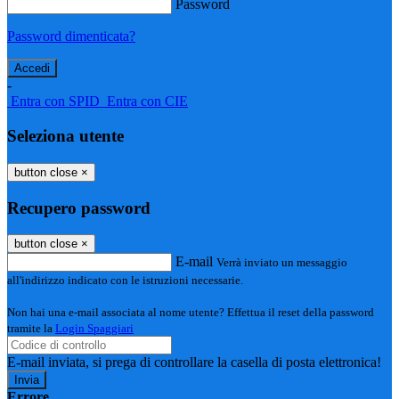
Password
Password dimenticata?
-
Entra con SPID
Entra con CIE
Seleziona utente
button close
×
Recupero password
button close
×
E-mail
Verrà inviato un messaggio
all'indirizzo indicato con le istruzioni necessarie.
Non hai una e-mail associata al nome utente? Effettua il reset della password
tramite la
Login Spaggiari
E-mail inviata, si prega di controllare la casella di posta elettronica!
Errore