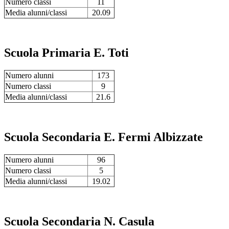
Numero classi
11
Media alunni/classi
20.09
Scuola Primaria E. Toti
Numero alunni
173
Numero classi
9
Media alunni/classi
21.6
Scuola Secondaria E. Fermi Albizzate
Numero alunni
96
Numero classi
5
Media alunni/classi
19.02
Scuola Secondaria N. Casula