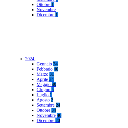
Ottobre
1
Novembre
Dicembre
1
2024
Gennaio
34
Febbraio
40
Marzo
31
Aprile
34
Maggio
49
Giugno
5
Luglio
1
Agosto
2
Settembre
24
Ottobre
34
Novembre
40
Dicembre
20