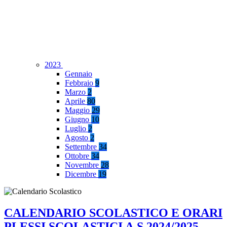
2023
Gennaio
Febbraio
9
Marzo
2
Aprile
80
Maggio
29
Giugno
10
Luglio
2
Agosto
2
Settembre
34
Ottobre
34
Novembre
28
Dicembre
19
CALENDARIO SCOLASTICO E ORARI
PLESSI SCOLASTICI A.S.2024/2025.