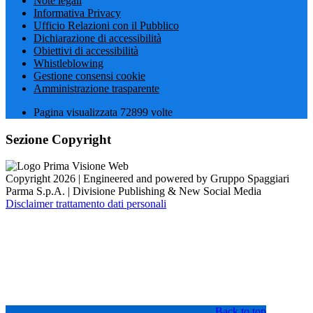
Note legali
Informativa Privacy
Ufficio Relazioni con il Pubblico
Dichiarazione di accessibilità
Obiettivi di accessibilità
Whistleblowing
Gestione consensi cookie
Amministrazione trasparente
Pagina visualizzata
72899
volte
Sezione Copyright
Copyright 2026 | Engineered and powered by Gruppo Spaggiari
Parma S.p.A. | Divisione Publishing & New Social Media
Disclaimer trattamento dati personali
Back to top