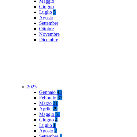
Maggio
Giugno
Luglio
5
Agosto
Settembre
Ottobre
Novembre
Dicembre
2025
Gennaio
43
Febbraio
37
Marzo
31
Aprile
29
Maggio
51
Giugno
4
Luglio
1
Agosto
2
Settembre
1