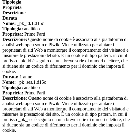
Tipologia
Proprieta
Descrizione
Durata
Nome:
_pk_id.1.d15c
Tipologia:
analitico
Proprieta:
Prime Parti
Descrizione:
Questo nome di cookie è associato alla piattaforma di
analisi web open source Piwik. Viene utilizzato per aiutare i
proprietari di siti Web a monitorare il comportamento dei visitatori e
misurare le prestazioni del sito. È un cookie di tipo pattern, in cui il
prefisso _pk_id è seguito da una breve serie di numeri e lettere, che
si ritiene sia un codice di riferimento per il dominio che imposta il
cookie.
Durata:
1 anno
Nome:
_pk_ses.1.d15c
Tipologia:
analitico
Proprieta:
Prime Parti
Descrizione:
Questo nome di cookie è associato alla piattaforma di
analisi web open source Piwik. Viene utilizzato per aiutare i
proprietari di siti Web a monitorare il comportamento dei visitatori e
misurare le prestazioni del sito. È un cookie di tipo pattern, in cui il
prefisso _pk_ses è seguito da una breve serie di numeri e lettere, che
si ritiene sia un codice di riferimento per il dominio che imposta il
cookie.