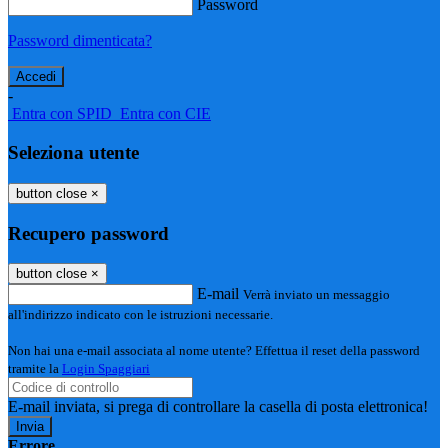
Password
Password dimenticata?
-
Entra con SPID
Entra con CIE
Seleziona utente
button close
×
Recupero password
button close
×
E-mail
Verrà inviato un messaggio
all'indirizzo indicato con le istruzioni necessarie.
Non hai una e-mail associata al nome utente? Effettua il reset della password
tramite la
Login Spaggiari
E-mail inviata, si prega di controllare la casella di posta elettronica!
Errore