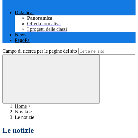
Didattica
Panoramica
Offerta formativa
I progetti delle classi
News
PagoPa
Campo di ricerca per le pagine del sito
Home
>
Novità
>
Le notizie
Le notizie