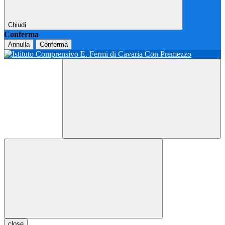
Chiudi
Conferma
Annulla
Conferma
close