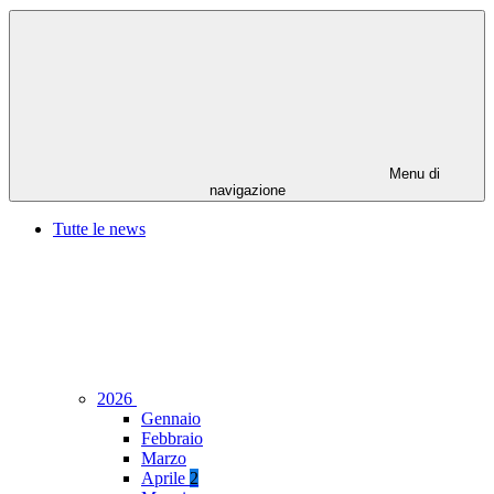
Menu di
navigazione
Tutte le news
2026
Gennaio
Febbraio
Marzo
Aprile
2