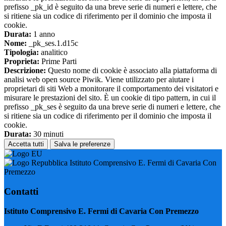
prefisso _pk_id è seguito da una breve serie di numeri e lettere, che
si ritiene sia un codice di riferimento per il dominio che imposta il
cookie.
Durata:
1 anno
Nome:
_pk_ses.1.d15c
Tipologia:
analitico
Proprieta:
Prime Parti
Descrizione:
Questo nome di cookie è associato alla piattaforma di
analisi web open source Piwik. Viene utilizzato per aiutare i
proprietari di siti Web a monitorare il comportamento dei visitatori e
misurare le prestazioni del sito. È un cookie di tipo pattern, in cui il
prefisso _pk_ses è seguito da una breve serie di numeri e lettere, che
si ritiene sia un codice di riferimento per il dominio che imposta il
cookie.
Durata:
30 minuti
Accetta tutti
Salva le preferenze
Istituto Comprensivo E. Fermi di Cavaria Con
Premezzo
Contatti
Istituto Comprensivo E. Fermi di Cavaria Con Premezzo