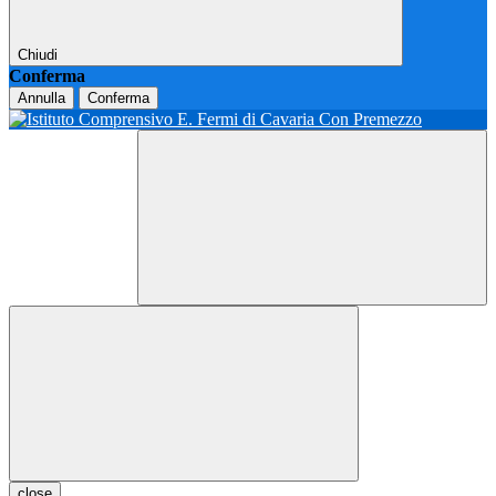
Chiudi
Conferma
Annulla
Conferma
close