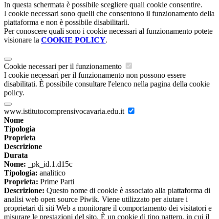
In questa schermata è possibile scegliere quali cookie consentire.
I cookie necessari sono quelli che consentono il funzionamento della
piattaforma e non è possibile disabilitarli.
Per conoscere quali sono i cookie necessari al funzionamento potete
visionare la
COOKIE POLICY
.
Cookie necessari per il funzionamento
I cookie necessari per il funzionamento non possono essere
disabilitati. È possibile consultare l'elenco nella pagina della cookie
policy.
www.istitutocomprensivocavaria.edu.it
Nome
Tipologia
Proprieta
Descrizione
Durata
Nome:
_pk_id.1.d15c
Tipologia:
analitico
Proprieta:
Prime Parti
Descrizione:
Questo nome di cookie è associato alla piattaforma di
analisi web open source Piwik. Viene utilizzato per aiutare i
proprietari di siti Web a monitorare il comportamento dei visitatori e
misurare le prestazioni del sito. È un cookie di tipo pattern, in cui il