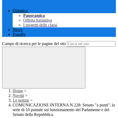
Didattica
Panoramica
Offerta formativa
I progetti delle classi
News
PagoPa
Campo di ricerca per le pagine del sito
Home
>
Novità
>
Le notizie
>
COMUNICAZIONE INTERNA N.228: Senato "a punti", la
serie di 10 puntate sul funzionamento del Parlamento e del
Senato della Repubblica.