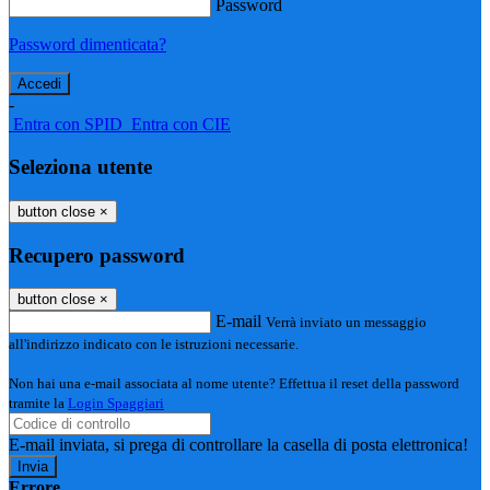
Password
Password dimenticata?
-
Entra con SPID
Entra con CIE
Seleziona utente
button close
×
Recupero password
button close
×
E-mail
Verrà inviato un messaggio
all'indirizzo indicato con le istruzioni necessarie.
Non hai una e-mail associata al nome utente? Effettua il reset della password
tramite la
Login Spaggiari
E-mail inviata, si prega di controllare la casella di posta elettronica!
Errore