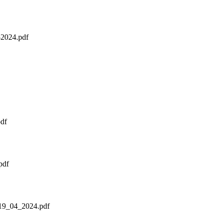
2024.pdf
df
pdf
l 19_04_2024.pdf