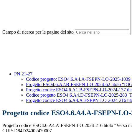
Campo di ricerca per le pagine del sito
PN 21-27
Codice progetto: ESO4.6.A4.A-FSEPN-LO-2025-1039 Ti
Progetto ESO4.6.A2.B-FSEPN-LO-2024-62 titolo 
Progetto codice ESO4.6.A1.B-FSEPN-LO-2024-137 
Codice progetto ESO4.6.A4.D-FSEPN-LO-2025-283 Tito
Progetto codice ESO4.6.A4.A-FSEPN-LO-2024-216 tit
Progetto codice ESO4.6.A4.A-FSEPN-LO-2
Progetto codice ESO4.6.A4.A-FSEPN-LO-2024-216 titolo “Verso nuo
CUP: D84D24002470007