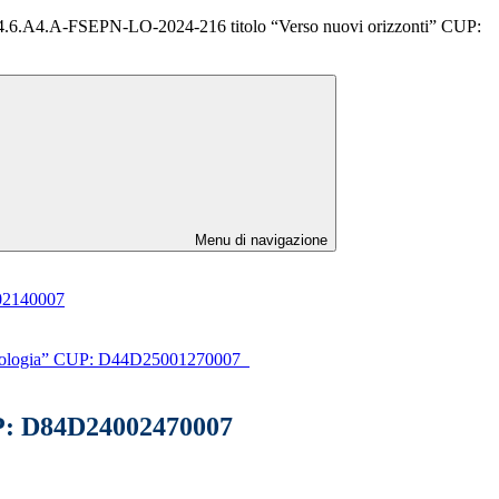
4.6.A4.A-FSEPN-LO-2024-216 titolo “Verso nuovi orizzonti” CUP:
Menu di navigazione
002140007
Tecnologia” CUP: D44D25001270007
UP: D84D24002470007