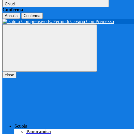
Chiudi
Conferma
Annulla
Conferma
close
Scuola
Panoramica