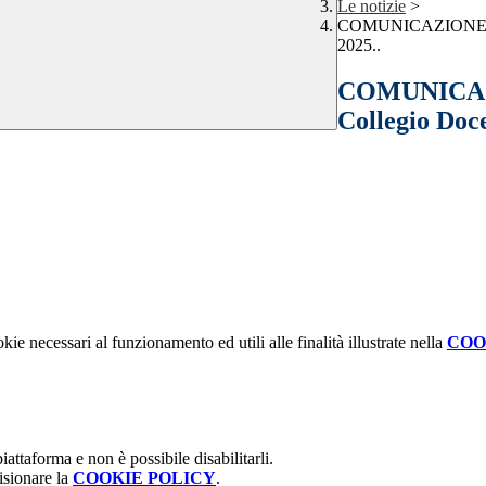
Le notizie
>
COMUNICAZIONE INT
2025..
COMUNICAZI
Collegio Doce
kie necessari al funzionamento ed utili alle finalità illustrate nella
COO
attaforma e non è possibile disabilitarli.
isionare la
COOKIE POLICY
.