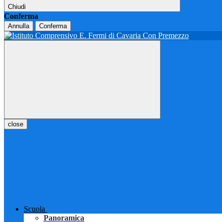
Chiudi
Conferma
Annulla
Conferma
close
Scuola
Panoramica