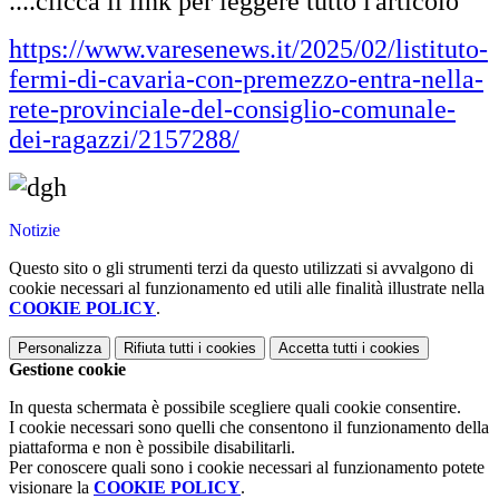
....clicca il link per leggere tutto l'articolo
https://www.varesenews.it/2025/02/listituto-
fermi-di-cavaria-con-premezzo-entra-nella-
rete-provinciale-del-consiglio-comunale-
dei-ragazzi/2157288/
Notizie
Questo sito o gli strumenti terzi da questo utilizzati si avvalgono di
cookie necessari al funzionamento ed utili alle finalità illustrate nella
COOKIE POLICY
.
Personalizza
Rifiuta tutti
i cookies
Accetta tutti
i cookies
Gestione cookie
In questa schermata è possibile scegliere quali cookie consentire.
I cookie necessari sono quelli che consentono il funzionamento della
piattaforma e non è possibile disabilitarli.
Per conoscere quali sono i cookie necessari al funzionamento potete
visionare la
COOKIE POLICY
.