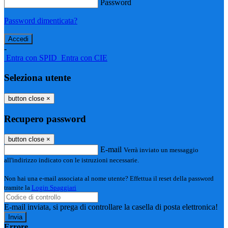
Password
Password dimenticata?
-
Entra con SPID
Entra con CIE
Seleziona utente
button close
×
Recupero password
button close
×
E-mail
Verrà inviato un messaggio
all'indirizzo indicato con le istruzioni necessarie.
Non hai una e-mail associata al nome utente? Effettua il reset della password
tramite la
Login Spaggiari
E-mail inviata, si prega di controllare la casella di posta elettronica!
Errore