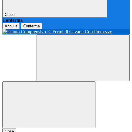
Chiudi
Conferma
Annulla
Conferma
close