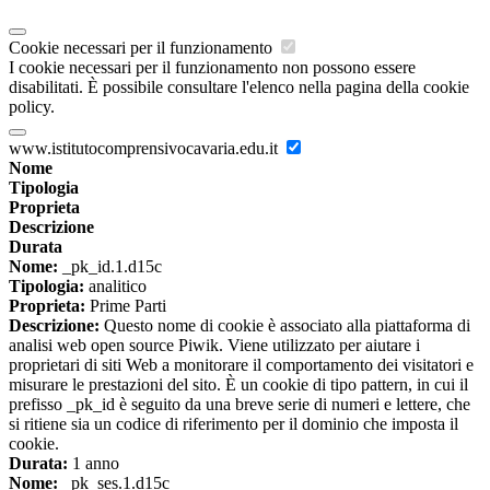
Cookie necessari per il funzionamento
I cookie necessari per il funzionamento non possono essere
disabilitati. È possibile consultare l'elenco nella pagina della cookie
policy.
www.istitutocomprensivocavaria.edu.it
Nome
Tipologia
Proprieta
Descrizione
Durata
Nome:
_pk_id.1.d15c
Tipologia:
analitico
Proprieta:
Prime Parti
Descrizione:
Questo nome di cookie è associato alla piattaforma di
analisi web open source Piwik. Viene utilizzato per aiutare i
proprietari di siti Web a monitorare il comportamento dei visitatori e
misurare le prestazioni del sito. È un cookie di tipo pattern, in cui il
prefisso _pk_id è seguito da una breve serie di numeri e lettere, che
si ritiene sia un codice di riferimento per il dominio che imposta il
cookie.
Durata:
1 anno
Nome:
_pk_ses.1.d15c