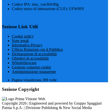
Codice IPA: istsc_vaic84100g
Codice unico di fatturazione (CUF): UFW09Y
Sezione Link Utili
Cookie policy
Note legali
Informativa Privacy
Ufficio Relazioni con il Pubblico
Dichiarazione di accessibilità
Obiettivi di accessibilità
Whistleblowing
Gestione consensi cookie
Amministrazione trasparente
Pagina visualizzata
399
volte
Sezione Copyright
Copyright 2026 | Engineered and powered by Gruppo Spaggiari
Parma S.p.A. | Divisione Publishing & New Social Media