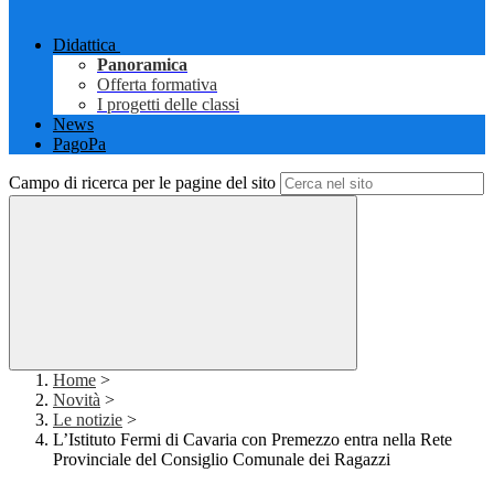
Didattica
Panoramica
Offerta formativa
I progetti delle classi
News
PagoPa
Campo di ricerca per le pagine del sito
Home
>
Novità
>
Le notizie
>
L’Istituto Fermi di Cavaria con Premezzo entra nella Rete
Provinciale del Consiglio Comunale dei Ragazzi