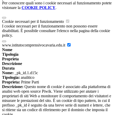
Per conoscere quali sono i cookie necessari al funzionamento potete
visionare la
COOKIE POLICY
.
Cookie necessari per il funzionamento
I cookie necessari per il funzionamento non possono essere
disabilitati. È possibile consultare l'elenco nella pagina della cookie
policy.
www.istitutocomprensivocavaria.edu.it
Nome
Tipologia
Proprieta
Descrizione
Durata
Nome:
_pk_id.1.d15c
Tipologia:
analitico
Proprieta:
Prime Parti
Descrizione:
Questo nome di cookie è associato alla piattaforma di
analisi web open source Piwik. Viene utilizzato per aiutare i
proprietari di siti Web a monitorare il comportamento dei visitatori e
misurare le prestazioni del sito. È un cookie di tipo pattern, in cui il
prefisso _pk_id è seguito da una breve serie di numeri e lettere, che
si ritiene sia un codice di riferimento per il dominio che imposta il
cookie.