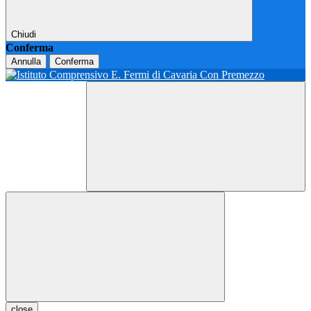
Chiudi
Conferma
Annulla
Conferma
close