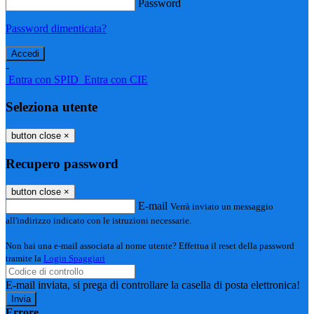
Password
Password dimenticata?
-
Entra con SPID
Entra con CIE
Seleziona utente
button close
×
Recupero password
button close
×
E-mail
Verrà inviato un messaggio
all'indirizzo indicato con le istruzioni necessarie.
Non hai una e-mail associata al nome utente? Effettua il reset della password
tramite la
Login Spaggiari
E-mail inviata, si prega di controllare la casella di posta elettronica!
Errore