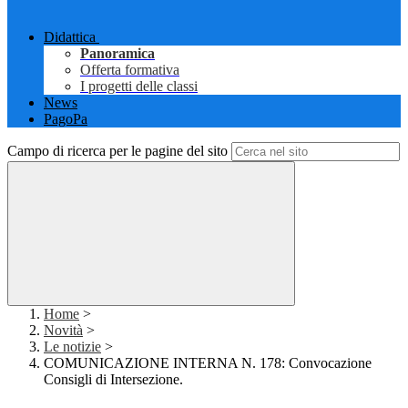
Didattica
Panoramica
Offerta formativa
I progetti delle classi
News
PagoPa
Campo di ricerca per le pagine del sito
Home
>
Novità
>
Le notizie
>
COMUNICAZIONE INTERNA N. 178: Convocazione
Consigli di Intersezione.