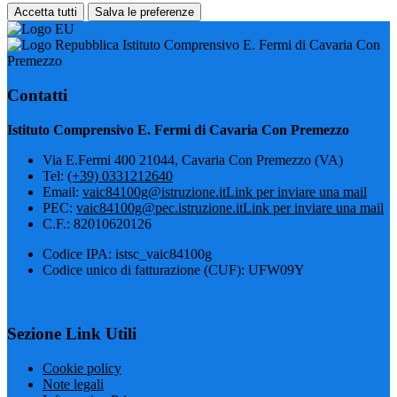
Accetta tutti
Salva le preferenze
Istituto Comprensivo E. Fermi di Cavaria Con
Premezzo
Contatti
Istituto Comprensivo E. Fermi di Cavaria Con Premezzo
Via E.Fermi 400 21044, Cavaria Con Premezzo (VA)
Tel:
(+39) 0331212640
Email:
vaic84100g@istruzione.it
Link per inviare una mail
PEC:
vaic84100g@pec.istruzione.it
Link per inviare una mail
C.F.: 82010620126
Codice IPA: istsc_vaic84100g
Codice unico di fatturazione (CUF): UFW09Y
Sezione Link Utili
Cookie policy
Note legali