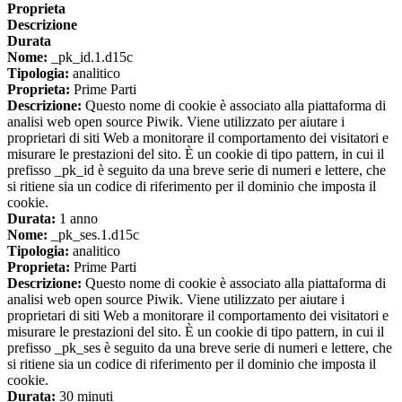
Proprieta
Descrizione
Durata
Nome:
_pk_id.1.d15c
Tipologia:
analitico
Proprieta:
Prime Parti
Descrizione:
Questo nome di cookie è associato alla piattaforma di
analisi web open source Piwik. Viene utilizzato per aiutare i
proprietari di siti Web a monitorare il comportamento dei visitatori e
misurare le prestazioni del sito. È un cookie di tipo pattern, in cui il
prefisso _pk_id è seguito da una breve serie di numeri e lettere, che
si ritiene sia un codice di riferimento per il dominio che imposta il
cookie.
Durata:
1 anno
Nome:
_pk_ses.1.d15c
Tipologia:
analitico
Proprieta:
Prime Parti
Descrizione:
Questo nome di cookie è associato alla piattaforma di
analisi web open source Piwik. Viene utilizzato per aiutare i
proprietari di siti Web a monitorare il comportamento dei visitatori e
misurare le prestazioni del sito. È un cookie di tipo pattern, in cui il
prefisso _pk_ses è seguito da una breve serie di numeri e lettere, che
si ritiene sia un codice di riferimento per il dominio che imposta il
cookie.
Durata:
30 minuti