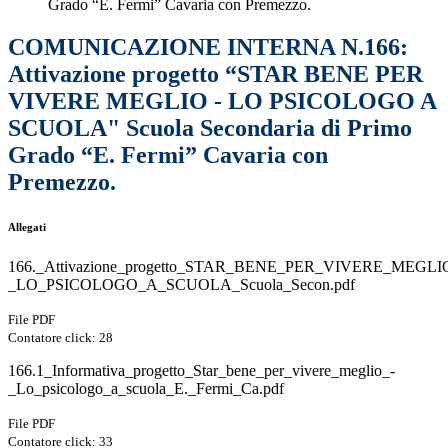
Grado “E. Fermi” Cavaria con Premezzo.
COMUNICAZIONE INTERNA N.166:
Attivazione progetto “STAR BENE PER
VIVERE MEGLIO - LO PSICOLOGO A
SCUOLA" Scuola Secondaria di Primo
Grado “E. Fermi” Cavaria con
Premezzo.
Allegati
166._Attivazione_progetto_STAR_BENE_PER_VIVERE_MEGLI
_LO_PSICOLOGO_A_SCUOLA_Scuola_Secon.pdf
File PDF
Contatore click: 28
166.1_Informativa_progetto_Star_bene_per_vivere_meglio_-
_Lo_psicologo_a_scuola_E._Fermi_Ca.pdf
File PDF
Contatore click: 33