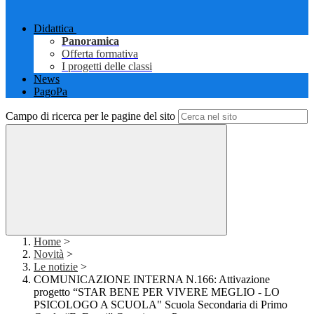
Didattica
Panoramica
Offerta formativa
I progetti delle classi
News
PagoPa
Campo di ricerca per le pagine del sito
Home
>
Novità
>
Le notizie
>
COMUNICAZIONE INTERNA N.166: Attivazione
progetto “STAR BENE PER VIVERE MEGLIO - LO
PSICOLOGO A SCUOLA" Scuola Secondaria di Primo