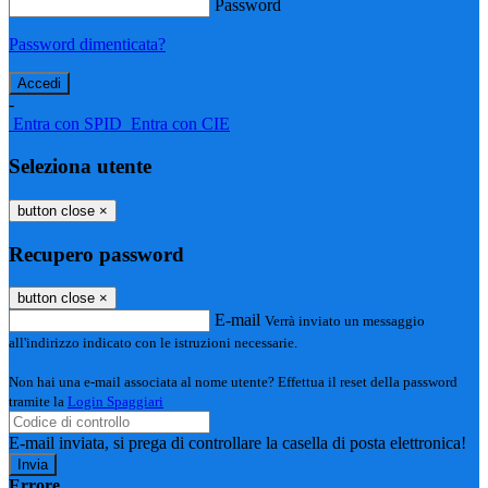
Password
Password dimenticata?
-
Entra con SPID
Entra con CIE
Seleziona utente
button close
×
Recupero password
button close
×
E-mail
Verrà inviato un messaggio
all'indirizzo indicato con le istruzioni necessarie.
Non hai una e-mail associata al nome utente? Effettua il reset della password
tramite la
Login Spaggiari
E-mail inviata, si prega di controllare la casella di posta elettronica!
Errore