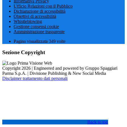
Informativa Privacy
Ufficio Relazioni con il Pubblico
Dichiarazione di accessibilità
Obiettivi di accessibilità
Whistleblowing
Gestione consensi cookie
Amministrazione trasparente
Pagina visualizzata
349
volte
Sezione Copyright
Copyright 2026 | Engineered and powered by Gruppo Spaggiari
Parma S.p.A. | Divisione Publishing & New Social Media
Disclaimer trattamento dati personali
Back to top