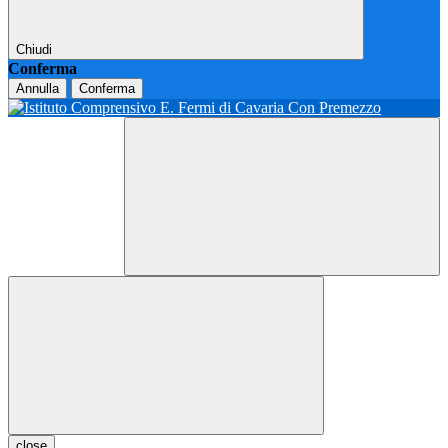
Chiudi
Conferma
Annulla
Conferma
close