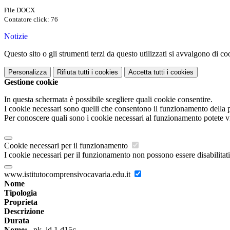
File DOCX
Contatore click: 76
Notizie
Questo sito o gli strumenti terzi da questo utilizzati si avvalgono di coo
Personalizza
Rifiuta tutti
i cookies
Accetta tutti
i cookies
Gestione cookie
In questa schermata è possibile scegliere quali cookie consentire.
I cookie necessari sono quelli che consentono il funzionamento della pi
Per conoscere quali sono i cookie necessari al funzionamento potete v
Cookie necessari per il funzionamento
I cookie necessari per il funzionamento non possono essere disabilitati.
www.istitutocomprensivocavaria.edu.it
Nome
Tipologia
Proprieta
Descrizione
Durata
Nome:
_pk_id.1.d15c