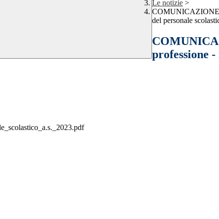
Le notizie
>
COMUNICAZIONE INTER
del personale scolasti
COMUNICAZI
professione -
le_scolastico_a.s._2023.pdf