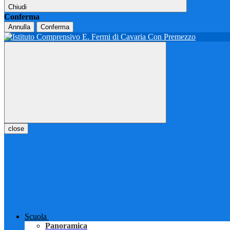
Chiudi
Conferma
Annulla
Conferma
close
Scuola
Panoramica