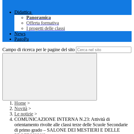
Didattica
Panoramica
Offerta formativa
I progetti delle classi
News
PagoPa
Campo di ricerca per le pagine del sito
Home
>
Novità
>
Le notizie
>
COMUNICAZIONE INTERNA N.23: Attività di
orientamento rivolte alle classi terze delle Scuole Secondarie
di primo grado – SALONE DEI MESTIERI E DELLE