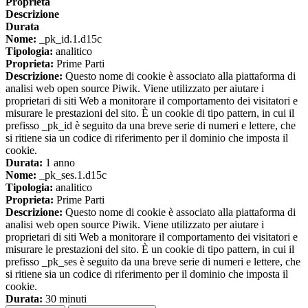
Proprieta
Descrizione
Durata
Nome:
_pk_id.1.d15c
Tipologia:
analitico
Proprieta:
Prime Parti
Descrizione:
Questo nome di cookie è associato alla piattaforma di
analisi web open source Piwik. Viene utilizzato per aiutare i
proprietari di siti Web a monitorare il comportamento dei visitatori e
misurare le prestazioni del sito. È un cookie di tipo pattern, in cui il
prefisso _pk_id è seguito da una breve serie di numeri e lettere, che
si ritiene sia un codice di riferimento per il dominio che imposta il
cookie.
Durata:
1 anno
Nome:
_pk_ses.1.d15c
Tipologia:
analitico
Proprieta:
Prime Parti
Descrizione:
Questo nome di cookie è associato alla piattaforma di
analisi web open source Piwik. Viene utilizzato per aiutare i
proprietari di siti Web a monitorare il comportamento dei visitatori e
misurare le prestazioni del sito. È un cookie di tipo pattern, in cui il
prefisso _pk_ses è seguito da una breve serie di numeri e lettere, che
si ritiene sia un codice di riferimento per il dominio che imposta il
cookie.
Durata:
30 minuti