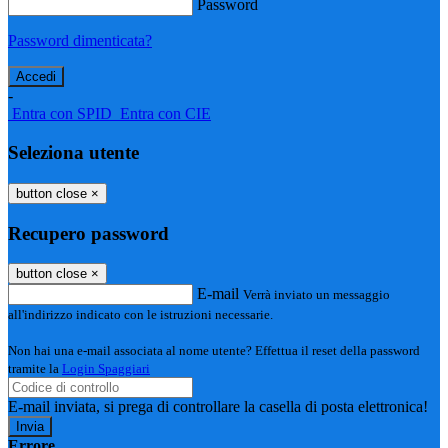
Password
Password dimenticata?
-
Entra con SPID
Entra con CIE
Seleziona utente
button close
×
Recupero password
button close
×
E-mail
Verrà inviato un messaggio
all'indirizzo indicato con le istruzioni necessarie.
Non hai una e-mail associata al nome utente? Effettua il reset della password
tramite la
Login Spaggiari
E-mail inviata, si prega di controllare la casella di posta elettronica!
Errore