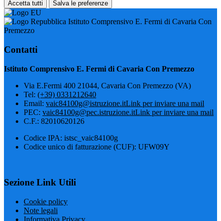
Accetta tutti
Salva le preferenze
Istituto Comprensivo E. Fermi di Cavaria Con
Premezzo
Contatti
Istituto Comprensivo E. Fermi di Cavaria Con Premezzo
Via E.Fermi 400 21044, Cavaria Con Premezzo (VA)
Tel:
(+39) 0331212640
Email:
vaic84100g@istruzione.it
Link per inviare una mail
PEC:
vaic84100g@pec.istruzione.it
Link per inviare una mail
C.F.: 82010620126
Codice IPA: istsc_vaic84100g
Codice unico di fatturazione (CUF): UFW09Y
Sezione Link Utili
Cookie policy
Note legali
Informativa Privacy