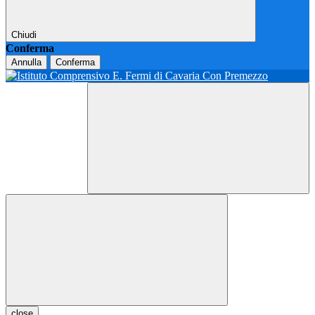
Chiudi
Conferma
Annulla
Conferma
close