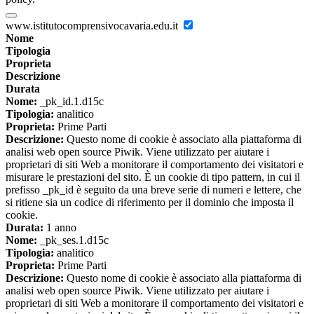
www.istitutocomprensivocavaria.edu.it
Nome
Tipologia
Proprieta
Descrizione
Durata
Nome:
_pk_id.1.d15c
Tipologia:
analitico
Proprieta:
Prime Parti
Descrizione:
Questo nome di cookie è associato alla piattaforma di
analisi web open source Piwik. Viene utilizzato per aiutare i
proprietari di siti Web a monitorare il comportamento dei visitatori e
misurare le prestazioni del sito. È un cookie di tipo pattern, in cui il
prefisso _pk_id è seguito da una breve serie di numeri e lettere, che
si ritiene sia un codice di riferimento per il dominio che imposta il
cookie.
Durata:
1 anno
Nome:
_pk_ses.1.d15c
Tipologia:
analitico
Proprieta:
Prime Parti
Descrizione:
Questo nome di cookie è associato alla piattaforma di
analisi web open source Piwik. Viene utilizzato per aiutare i
proprietari di siti Web a monitorare il comportamento dei visitatori e