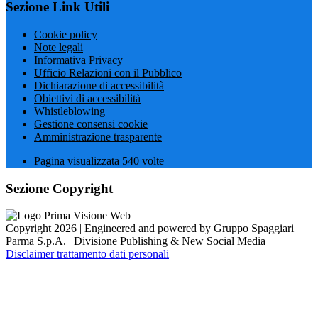
Sezione Link Utili
Cookie policy
Note legali
Informativa Privacy
Ufficio Relazioni con il Pubblico
Dichiarazione di accessibilità
Obiettivi di accessibilità
Whistleblowing
Gestione consensi cookie
Amministrazione trasparente
Pagina visualizzata
540
volte
Sezione Copyright
Copyright 2026 | Engineered and powered by Gruppo Spaggiari
Parma S.p.A. | Divisione Publishing & New Social Media
Disclaimer trattamento dati personali