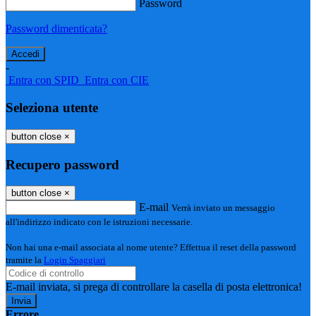
Password
Password dimenticata?
-
Entra con SPID
Entra con CIE
Seleziona utente
button close
×
Recupero password
button close
×
E-mail
Verrà inviato un messaggio
all'indirizzo indicato con le istruzioni necessarie.
Non hai una e-mail associata al nome utente? Effettua il reset della password
tramite la
Login Spaggiari
E-mail inviata, si prega di controllare la casella di posta elettronica!
Errore