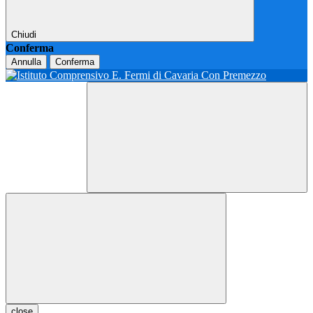
Chiudi
Conferma
Annulla
Conferma
close