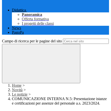
Didattica
Panoramica
Offerta formativa
I progetti delle classi
News
PagoPa
Campo di ricerca per le pagine del sito
Home
>
Novità
>
Le notizie
>
COMUNICAZIONE INTERNA N.5: Presentazione istanze
e certificazioni per assenze del personale a.s. 2023/2024.