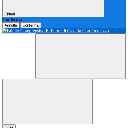
Chiudi
Conferma
Annulla
Conferma
close