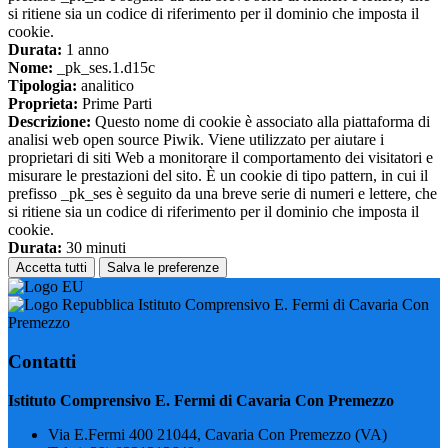
si ritiene sia un codice di riferimento per il dominio che imposta il
cookie.
Durata:
1 anno
Nome:
_pk_ses.1.d15c
Tipologia:
analitico
Proprieta:
Prime Parti
Descrizione:
Questo nome di cookie è associato alla piattaforma di
analisi web open source Piwik. Viene utilizzato per aiutare i
proprietari di siti Web a monitorare il comportamento dei visitatori e
misurare le prestazioni del sito. È un cookie di tipo pattern, in cui il
prefisso _pk_ses è seguito da una breve serie di numeri e lettere, che
si ritiene sia un codice di riferimento per il dominio che imposta il
cookie.
Durata:
30 minuti
Accetta tutti
Salva le preferenze
Istituto Comprensivo E. Fermi di Cavaria Con
Premezzo
Contatti
Istituto Comprensivo E. Fermi di Cavaria Con Premezzo
Via E.Fermi 400 21044, Cavaria Con Premezzo (VA)