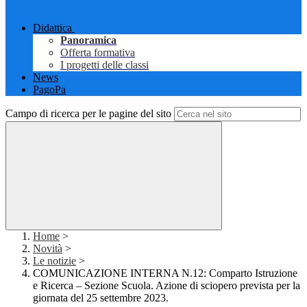
Didattica
Panoramica
Offerta formativa
I progetti delle classi
News
PagoPa
Campo di ricerca per le pagine del sito
Home
>
Novità
>
Le notizie
>
COMUNICAZIONE INTERNA N.12: Comparto Istruzione
e Ricerca – Sezione Scuola. Azione di sciopero prevista per la
giornata del 25 settembre 2023.