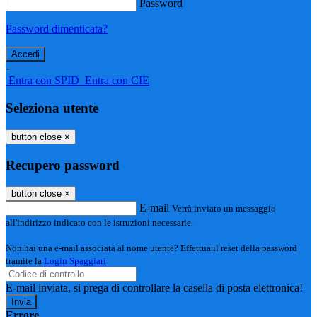
Password
Password dimenticata?
-
Entra con SPID
Entra con CIE
Seleziona utente
button close
×
Recupero password
button close
×
E-mail
Verrà inviato un messaggio
all'indirizzo indicato con le istruzioni necessarie.
Non hai una e-mail associata al nome utente? Effettua il reset della password
tramite la
Login Spaggiari
E-mail inviata, si prega di controllare la casella di posta elettronica!
Errore