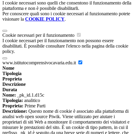
I cookie necessari sono quelli che consentono il funzionamento della
piattaforma e non è possibile disabilitarli.
Per conoscere quali sono i cookie necessari al funzionamento potete
visionare la
COOKIE POLICY
.
Cookie necessari per il funzionamento
I cookie necessari per il funzionamento non possono essere
disabilitati. È possibile consultare l'elenco nella pagina della cookie
policy.
www.istitutocomprensivocavaria.edu.it
Nome
Tipologia
Proprieta
Descrizione
Durata
Nome:
_pk_id.1.d15c
Tipologia:
analitico
Proprieta:
Prime Parti
Descrizione:
Questo nome di cookie è associato alla piattaforma di
analisi web open source Piwik. Viene utilizzato per aiutare i
proprietari di siti Web a monitorare il comportamento dei visitatori e
misurare le prestazioni del sito. È un cookie di tipo pattern, in cui il
prefisso _pk_id è seguito da una breve serie di numeri e lettere, che