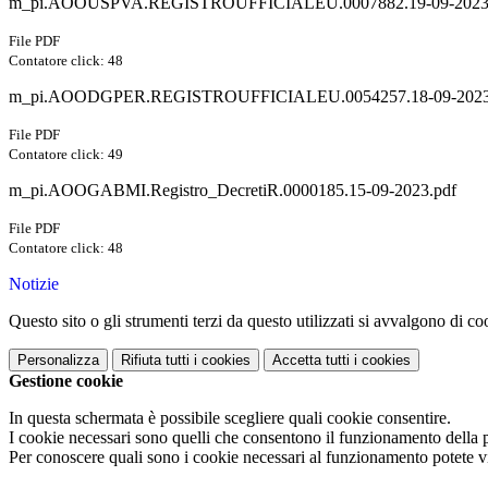
m_pi.AOOUSPVA.REGISTROUFFICIALEU.0007882.19-09-2023_
File PDF
Contatore click: 48
m_pi.AOODGPER.REGISTROUFFICIALEU.0054257.18-09-2023
File PDF
Contatore click: 49
m_pi.AOOGABMI.Registro_DecretiR.0000185.15-09-2023.pdf
File PDF
Contatore click: 48
Notizie
Questo sito o gli strumenti terzi da questo utilizzati si avvalgono di coo
Personalizza
Rifiuta tutti
i cookies
Accetta tutti
i cookies
Gestione cookie
In questa schermata è possibile scegliere quali cookie consentire.
I cookie necessari sono quelli che consentono il funzionamento della pi
Per conoscere quali sono i cookie necessari al funzionamento potete v