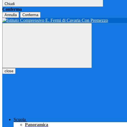
Chiudi
Conferma
Annulla
Conferma
close
Scuola
Panoramica