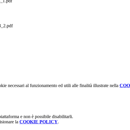
1.pdf
_2.pdf
kie necessari al funzionamento ed utili alle finalità illustrate nella
COO
attaforma e non è possibile disabilitarli.
isionare la
COOKIE POLICY
.