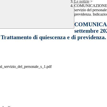
Le notizie
>
COMUNICAZIONE INTE
servizio del personale
previdenza. Indicazio
COMUNICAZ
settembre 202
 Trattamento di quiescenza e di previdenza.
l_servizio_del_personale_s_1.pdf