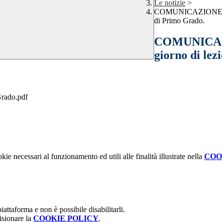
Le notizie
>
COMUNICAZIONE INTE
di Primo Grado.
COMUNICAZI
giorno di le
rado.pdf
kie necessari al funzionamento ed utili alle finalità illustrate nella
COO
attaforma e non è possibile disabilitarli.
isionare la
COOKIE POLICY
.