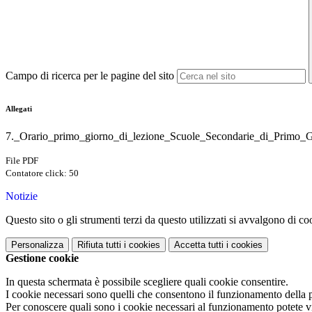
Campo di ricerca per le pagine del sito
Allegati
7._Orario_primo_giorno_di_lezione_Scuole_Secondarie_di_Primo_G
File PDF
Contatore click: 50
Notizie
Questo sito o gli strumenti terzi da questo utilizzati si avvalgono di coo
Personalizza
Rifiuta tutti
i cookies
Accetta tutti
i cookies
Gestione cookie
In questa schermata è possibile scegliere quali cookie consentire.
I cookie necessari sono quelli che consentono il funzionamento della pi
Per conoscere quali sono i cookie necessari al funzionamento potete v