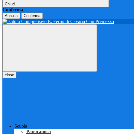
Chiudi
Conferma
Annulla
Conferma
close
Scuola
Panoramica