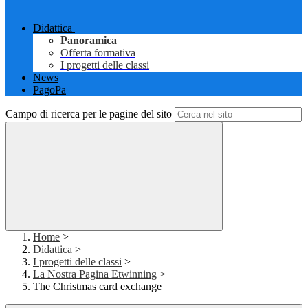
Didattica
Panoramica
Offerta formativa
I progetti delle classi
News
PagoPa
Campo di ricerca per le pagine del sito
Home
>
Didattica
>
I progetti delle classi
>
La Nostra Pagina Etwinning
>
The Christmas card exchange