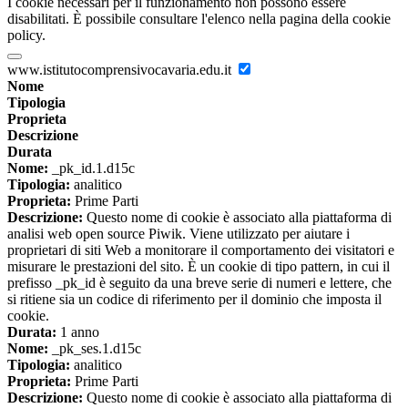
I cookie necessari per il funzionamento non possono essere
disabilitati. È possibile consultare l'elenco nella pagina della cookie
policy.
www.istitutocomprensivocavaria.edu.it
Nome
Tipologia
Proprieta
Descrizione
Durata
Nome:
_pk_id.1.d15c
Tipologia:
analitico
Proprieta:
Prime Parti
Descrizione:
Questo nome di cookie è associato alla piattaforma di
analisi web open source Piwik. Viene utilizzato per aiutare i
proprietari di siti Web a monitorare il comportamento dei visitatori e
misurare le prestazioni del sito. È un cookie di tipo pattern, in cui il
prefisso _pk_id è seguito da una breve serie di numeri e lettere, che
si ritiene sia un codice di riferimento per il dominio che imposta il
cookie.
Durata:
1 anno
Nome:
_pk_ses.1.d15c
Tipologia:
analitico
Proprieta:
Prime Parti
Descrizione:
Questo nome di cookie è associato alla piattaforma di