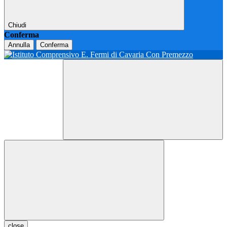
Chiudi
Conferma
Annulla
Conferma
close