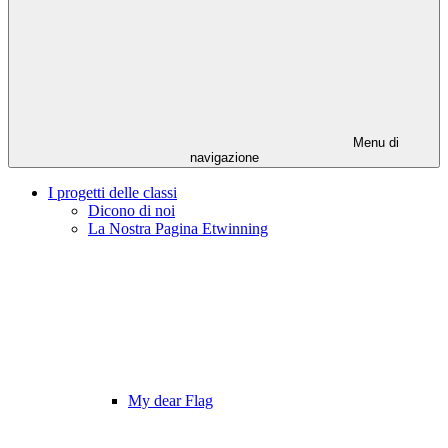
Menu di
navigazione
I progetti delle classi
Dicono di noi
La Nostra Pagina Etwinning
My dear Flag