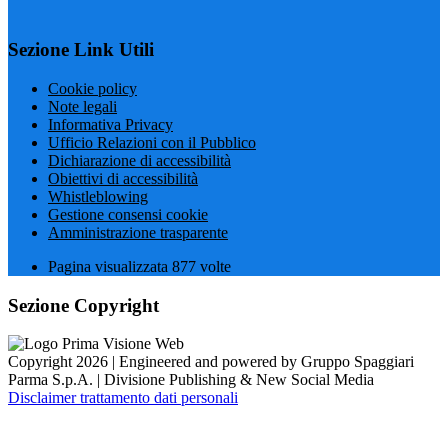
Sezione Link Utili
Cookie policy
Note legali
Informativa Privacy
Ufficio Relazioni con il Pubblico
Dichiarazione di accessibilità
Obiettivi di accessibilità
Whistleblowing
Gestione consensi cookie
Amministrazione trasparente
Pagina visualizzata
877
volte
Sezione Copyright
Copyright 2026 | Engineered and powered by Gruppo Spaggiari
Parma S.p.A. | Divisione Publishing & New Social Media
Disclaimer trattamento dati personali