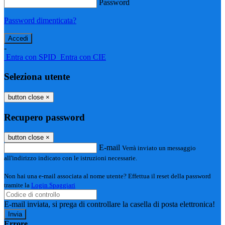
Password
Password dimenticata?
-
Entra con SPID
Entra con CIE
Seleziona utente
button close
×
Recupero password
button close
×
E-mail
Verrà inviato un messaggio
all'indirizzo indicato con le istruzioni necessarie.
Non hai una e-mail associata al nome utente? Effettua il reset della password
tramite la
Login Spaggiari
E-mail inviata, si prega di controllare la casella di posta elettronica!
Errore