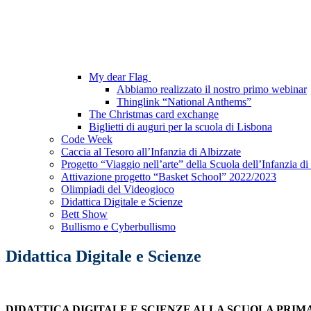
My dear Flag
Abbiamo realizzato il nostro primo webinar
Thinglink “National Anthems”
The Christmas card exchange
Biglietti di auguri per la scuola di Lisbona
Code Week
Caccia al Tesoro all’Infanzia di Albizzate
Progetto “Viaggio nell’arte” della Scuola dell’Infanzia d
Attivazione progetto “Basket School” 2022/2023
Olimpiadi del Videogioco
Didattica Digitale e Scienze
Bett Show
Bullismo e Cyberbullismo
Didattica Digitale e Scienze
DIDATTICA DIGITALE E SCIENZE ALLA SCUOLA PRIM