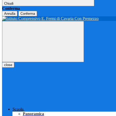
Chiudi
Conferma
Annulla
Conferma
close
Scuola
Panoramica