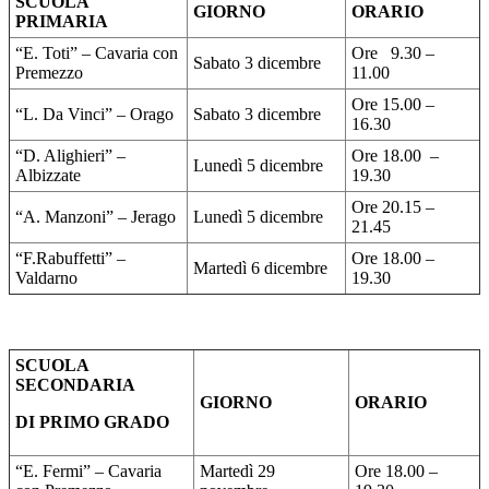
SCUOLA
GIORNO
ORARIO
PRIMARIA
“E. Toti” – Cavaria con
Ore 9.30 –
Sabato 3 dicembre
Premezzo
11.00
Ore 15.00 –
“L. Da Vinci” – Orago
Sabato 3 dicembre
16.30
“D. Alighieri” –
Ore 18.00 –
Lunedì 5 dicembre
Albizzate
19.30
Ore 20.15 –
“A. Manzoni” – Jerago
Lunedì 5 dicembre
21.45
“F.Rabuffetti” –
Ore 18.00 –
Martedì 6 dicembre
Valdarno
19.30
SCUOLA
SECONDARIA
GIORNO
ORARIO
DI PRIMO GRADO
“E. Fermi” – Cavaria
Martedì 29
Ore 18.00 –