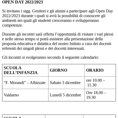
OPEN DAY 2022/2023
Si invitano i sigg. Genitori e gli alunni a partecipare agli Open Day
2022/2023 durante i quali si avrà la possibilità di conoscere gli
ambienti nei quali gli studenti cresceranno e svilupperanno
competenze.
Durante gli incontri sarà offerta l’opportunità di visitare i vari plessi
e nello stesso tempo si potrà assistere alla presentazione della
proposta educativa e didattica del nostro Istituto a cura dei docenti
referenti dei singoli plessi e dei docenti interessati.
Gli incontri si svolgeranno secondo il seguente calendario:
SCUOLA
GIORNO
ORARIO
DELL’INFANZIA
ore 10.00 –
“F. Morandi” – Albizzate
Sabato 3 dicembre
11.30
Ore 18.00 –
Valdarno
Lunedì 5 dicembre
19.30