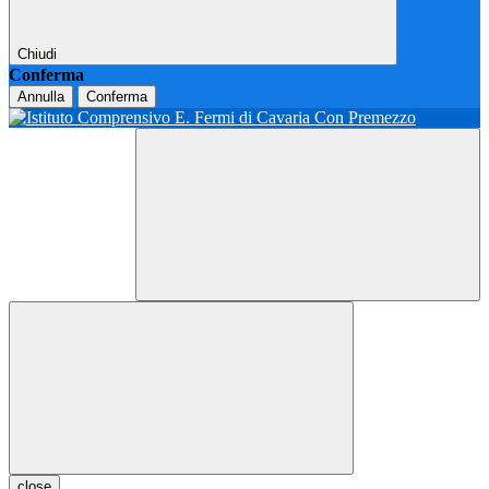
Chiudi
Conferma
Annulla
Conferma
close