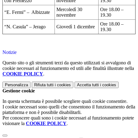
con Premezzo
novembre
19.30
Mercoledì 30
Ore 18.00 –
“E. Fermi” – Albizzate
novembre
19.30
Ore 18.00 –
“N. Casula” – Jerago
Giovedì 1 dicembre
19.30
Notizie
Questo sito o gli strumenti terzi da questo utilizzati si avvalgono di
cookie necessari al funzionamento ed utili alle finalità illustrate nella
COOKIE POLICY
.
Personalizza
Rifiuta tutti
i cookies
Accetta tutti
i cookies
Gestione cookie
In questa schermata è possibile scegliere quali cookie consentire.
I cookie necessari sono quelli che consentono il funzionamento della
piattaforma e non è possibile disabilitarli.
Per conoscere quali sono i cookie necessari al funzionamento potete
visionare la
COOKIE POLICY
.