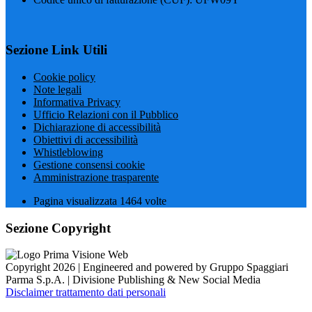
Sezione Link Utili
Cookie policy
Note legali
Informativa Privacy
Ufficio Relazioni con il Pubblico
Dichiarazione di accessibilità
Obiettivi di accessibilità
Whistleblowing
Gestione consensi cookie
Amministrazione trasparente
Pagina visualizzata
1464
volte
Sezione Copyright
Copyright 2026 | Engineered and powered by Gruppo Spaggiari
Parma S.p.A. | Divisione Publishing & New Social Media
Disclaimer trattamento dati personali