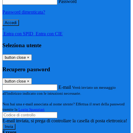
Password
Password dimenticata?
-
Entra con SPID
Entra con CIE
Seleziona utente
button close
×
Recupero password
button close
×
E-mail
Verrà inviato un messaggio
all'indirizzo indicato con le istruzioni necessarie.
Non hai una e-mail associata al nome utente? Effettua il reset della password
tramite la
Login Spaggiari
E-mail inviata, si prega di controllare la casella di posta elettronica!
Errore