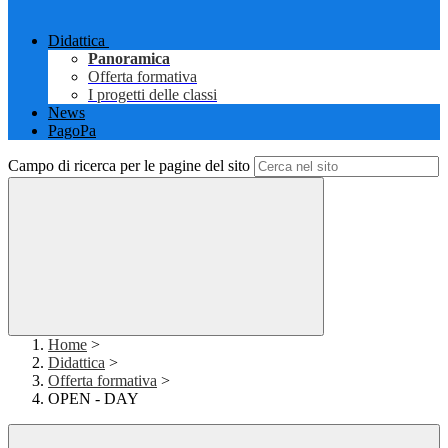
Didattica
Panoramica
Offerta formativa
I progetti delle classi
News
PagoPa
Campo di ricerca per le pagine del sito
Home
>
Didattica
>
Offerta formativa
>
OPEN - DAY