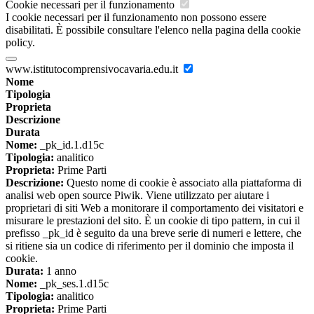
Cookie necessari per il funzionamento
I cookie necessari per il funzionamento non possono essere
disabilitati. È possibile consultare l'elenco nella pagina della cookie
policy.
www.istitutocomprensivocavaria.edu.it
Nome
Tipologia
Proprieta
Descrizione
Durata
Nome:
_pk_id.1.d15c
Tipologia:
analitico
Proprieta:
Prime Parti
Descrizione:
Questo nome di cookie è associato alla piattaforma di
analisi web open source Piwik. Viene utilizzato per aiutare i
proprietari di siti Web a monitorare il comportamento dei visitatori e
misurare le prestazioni del sito. È un cookie di tipo pattern, in cui il
prefisso _pk_id è seguito da una breve serie di numeri e lettere, che
si ritiene sia un codice di riferimento per il dominio che imposta il
cookie.
Durata:
1 anno
Nome:
_pk_ses.1.d15c
Tipologia:
analitico
Proprieta:
Prime Parti