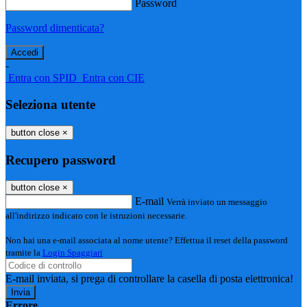
Password
Password dimenticata?
-
Entra con SPID
Entra con CIE
Seleziona utente
button close
×
Recupero password
button close
×
E-mail
Verrà inviato un messaggio
all'indirizzo indicato con le istruzioni necessarie.
Non hai una e-mail associata al nome utente? Effettua il reset della password
tramite la
Login Spaggiari
E-mail inviata, si prega di controllare la casella di posta elettronica!
Errore