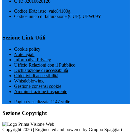
C.F.: 82010620126
Codice IPA: istsc_vaic84100g
Codice unico di fatturazione (CUF): UFW09Y
Sezione Link Utili
Cookie policy
Note legali
Informativa Privacy
Ufficio Relazioni con il Pubblico
Dichiarazione di accessibilità
Obiettivi di accessibilità
Whistleblowing
Gestione consensi cookie
Amministrazione trasparente
Pagina visualizzata
1147
volte
Sezione Copyright
Copyright 2026 | Engineered and powered by Gruppo Spaggiari