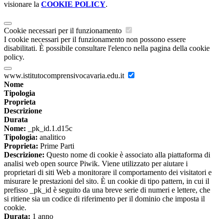
visionare la
COOKIE POLICY
.
Cookie necessari per il funzionamento
I cookie necessari per il funzionamento non possono essere
disabilitati. È possibile consultare l'elenco nella pagina della cookie
policy.
www.istitutocomprensivocavaria.edu.it
Nome
Tipologia
Proprieta
Descrizione
Durata
Nome:
_pk_id.1.d15c
Tipologia:
analitico
Proprieta:
Prime Parti
Descrizione:
Questo nome di cookie è associato alla piattaforma di
analisi web open source Piwik. Viene utilizzato per aiutare i
proprietari di siti Web a monitorare il comportamento dei visitatori e
misurare le prestazioni del sito. È un cookie di tipo pattern, in cui il
prefisso _pk_id è seguito da una breve serie di numeri e lettere, che
si ritiene sia un codice di riferimento per il dominio che imposta il
cookie.
Durata:
1 anno