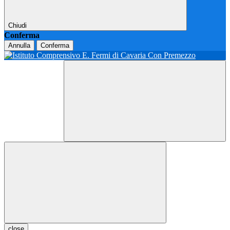
Chiudi
Conferma
Annulla
Conferma
close