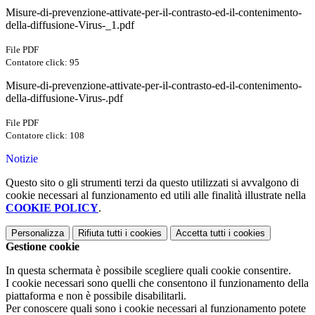
Misure-di-prevenzione-attivate-per-il-contrasto-ed-il-contenimento-
della-diffusione-Virus-_1.pdf
File PDF
Contatore click: 95
Misure-di-prevenzione-attivate-per-il-contrasto-ed-il-contenimento-
della-diffusione-Virus-.pdf
File PDF
Contatore click: 108
Notizie
Questo sito o gli strumenti terzi da questo utilizzati si avvalgono di
cookie necessari al funzionamento ed utili alle finalità illustrate nella
COOKIE POLICY
.
Personalizza
Rifiuta tutti
i cookies
Accetta tutti
i cookies
Gestione cookie
In questa schermata è possibile scegliere quali cookie consentire.
I cookie necessari sono quelli che consentono il funzionamento della
piattaforma e non è possibile disabilitarli.
Per conoscere quali sono i cookie necessari al funzionamento potete