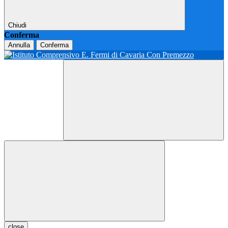
Chiudi
Conferma
Annulla
Conferma
close