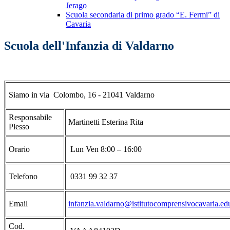
Jerago
Scuola secondaria di primo grado “E. Fermi” di
Cavaria
Scuola dell'Infanzia di Valdarno
Siamo in via Colombo, 16 - 21041 Valdarno
Responsabile
Martinetti Esterina Rita
Plesso
Orario
Lun Ven 8:00 – 16:00
Telefono
0331 99 32 37
Email
infanzia.valdarno@istitutocomprensivocavaria.edu
Cod.