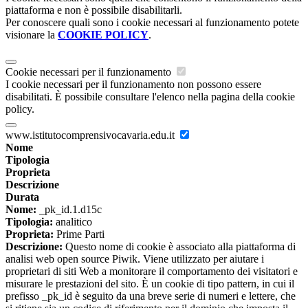
piattaforma e non è possibile disabilitarli.
Per conoscere quali sono i cookie necessari al funzionamento potete
visionare la
COOKIE POLICY
.
Cookie necessari per il funzionamento
I cookie necessari per il funzionamento non possono essere
disabilitati. È possibile consultare l'elenco nella pagina della cookie
policy.
www.istitutocomprensivocavaria.edu.it
Nome
Tipologia
Proprieta
Descrizione
Durata
Nome:
_pk_id.1.d15c
Tipologia:
analitico
Proprieta:
Prime Parti
Descrizione:
Questo nome di cookie è associato alla piattaforma di
analisi web open source Piwik. Viene utilizzato per aiutare i
proprietari di siti Web a monitorare il comportamento dei visitatori e
misurare le prestazioni del sito. È un cookie di tipo pattern, in cui il
prefisso _pk_id è seguito da una breve serie di numeri e lettere, che