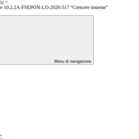
eo
>
ice 10.2.2A-FSEPON-LO-2020-517 “Crescere insieme"
Menu di navigazione
i"