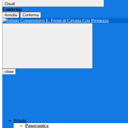
Chiudi
Conferma
Annulla
Conferma
close
Scuola
Panoramica