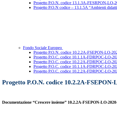
Progetto P.O.N. codice 13.1.3A-FESRPON-LO-2022-2
Progetto P.O.N codice – 13.1.5A “Ambienti didattic
Fondo Sociale Europeo
Progetto P.O.N. codice 10.2.2A-FSEPON-LO-202
Progetto P.O.C. codice 10.1.1A-FDRPOC-LO-2021-1
Progetto P.O.C. codice 10.2.2A-FDRPOC-LO-2021-
Progetto P.O.C. codice 10.1.1A-FDRPOC-LO-202
Progetto P.O.C. codice 10.2.2A-FDRPOC-LO-2022-
Progetto P.O.N. codice 10.2.2A-FSEPON-
Documentazione “Crescere insieme” 10.2.2A-FSEPON-LO-2020