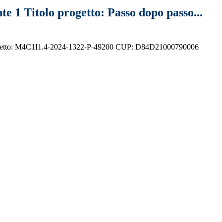
e 1 Titolo progetto: Passo dopo passo...
ce Progetto: M4C1I1.4-2024-1322-P-49200 CUP: D84D21000790006