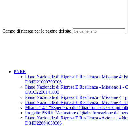
Campo di ricerca per le pagine del sito
PNRR
Piano Nazionale di Ripresa E Resilienza - Missione 4: 
D84D21000790006
Piano Nazionale di Ripresa E Resilienza - Missione 1
D81C2200141000
Piano Nazionale di Ripresa E Resilienza - Missione 4
Piano Nazionale di Ripresa E Resilienza - Missione 4
Misura 1.4.1 "Esperienza del Cittadino nei servizi pubbl
Progetto PNRR “Animatore digitale: formazione del pers
Piano Nazionale di Ripresa E Resilienza - Azione 1 - 
D84D22004030006