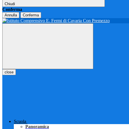
Chiudi
Conferma
Annulla
Conferma
close
Scuola
Panoramica