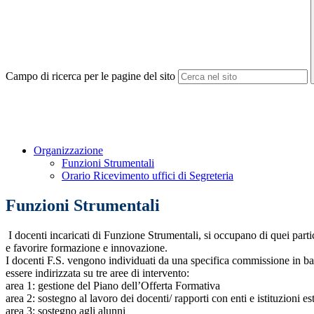
Campo di ricerca per le pagine del sito
Organizzazione
Funzioni Strumentali
Orario Ricevimento uffici di Segreteria
Funzioni Strumentali
I docenti incaricati di Funzione Strumentali, si occupano di quei partico
e favorire formazione e innovazione.
I docenti F.S. vengono individuati da una specifica commissione in base
essere indirizzata su tre aree di intervento:
area 1: gestione del Piano dell’Offerta Formativa
area 2: sostegno al lavoro dei docenti/ rapporti con enti e istituzioni es
area 3: sostegno agli alunni