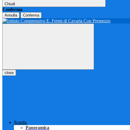
Chiudi
Conferma
Annulla
Conferma
close
Scuola
Panoramica