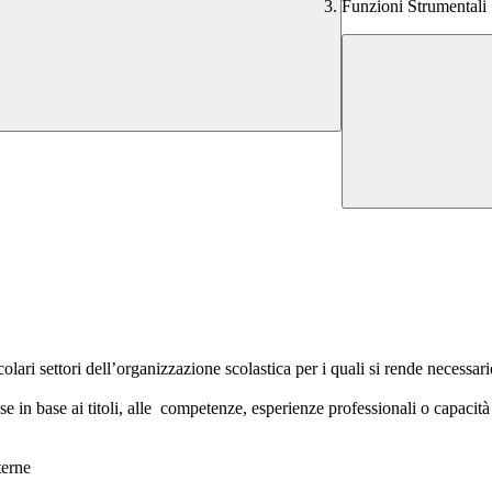
Funzioni Strumentali
lari settori dell’organizzazione scolastica per i quali si rende necessario
 in base ai titoli, alle competenze, esperienze professionali o capacità
terne