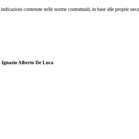
le indicazioni contenute nelle norme contrattuali, in base alle proprie nec
io Ignazio Alberto De Luca