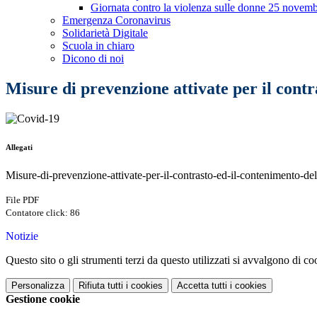
Giornata contro la violenza sulle donne 25 novem
Emergenza Coronavirus
Solidarietà Digitale
Scuola in chiaro
Dicono di noi
Misure di prevenzione attivate per il cont
Allegati
Misure-di-prevenzione-attivate-per-il-contrasto-ed-il-contenimento-de
File PDF
Contatore click: 86
Notizie
Questo sito o gli strumenti terzi da questo utilizzati si avvalgono di coo
Personalizza
Rifiuta tutti
i cookies
Accetta tutti
i cookies
Gestione cookie