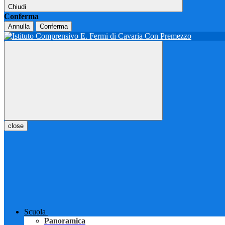
Chiudi
Conferma
Annulla
Conferma
close
Scuola
Panoramica