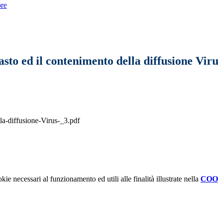
bre
rasto ed il contenimento della diffusione Vi
lla-diffusione-Virus-_3.pdf
kie necessari al funzionamento ed utili alle finalità illustrate nella
COO