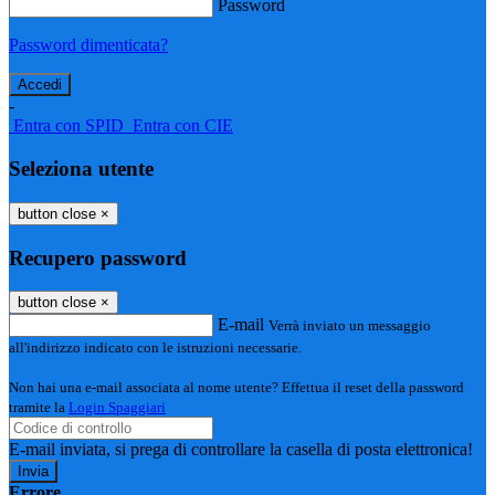
Password
Password dimenticata?
-
Entra con SPID
Entra con CIE
Seleziona utente
button close
×
Recupero password
button close
×
E-mail
Verrà inviato un messaggio
all'indirizzo indicato con le istruzioni necessarie.
Non hai una e-mail associata al nome utente? Effettua il reset della password
tramite la
Login Spaggiari
E-mail inviata, si prega di controllare la casella di posta elettronica!
Errore