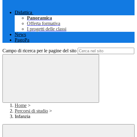
Didattica
Panoramica
Offerta formativa
I progetti delle classi
News
PagoPa
Campo di ricerca per le pagine del sito
Home
>
Percorsi di studio
>
Infanzia