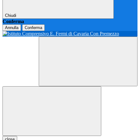
Chiudi
Conferma
Annulla
Conferma
close