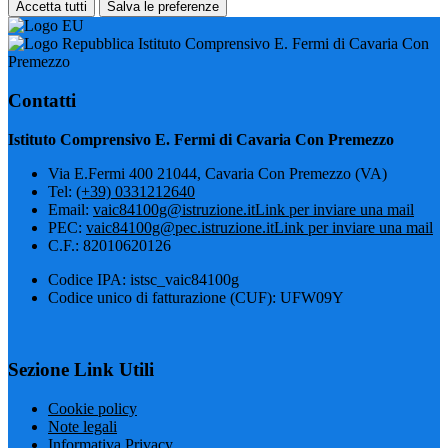
Accetta tutti
Salva le preferenze
Istituto Comprensivo E. Fermi di Cavaria Con
Premezzo
Contatti
Istituto Comprensivo E. Fermi di Cavaria Con Premezzo
Via E.Fermi 400 21044, Cavaria Con Premezzo (VA)
Tel:
(+39) 0331212640
Email:
vaic84100g@istruzione.it
Link per inviare una mail
PEC:
vaic84100g@pec.istruzione.it
Link per inviare una mail
C.F.: 82010620126
Codice IPA: istsc_vaic84100g
Codice unico di fatturazione (CUF): UFW09Y
Sezione Link Utili
Cookie policy
Note legali
Informativa Privacy