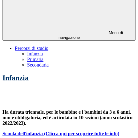
Menu di
navigazione
Percorsi di studio
Infanzia
Primaria
Secondaria
Infanzia
Ha durata triennale, per le bambine e i bambini da 3 a 6 anni,
non è obbligatoria, ed è articolata in 10 sezioni (anno scolastico
2022/2023).
Scuola dell'infanzia (Clicca qui per scoprire tutte le info)