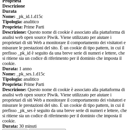
Proprieta
Descrizione
Durata
Nome:
_pk_id.1.d15c
Tipologia:
analitico
Proprieta:
Prime Parti
Descrizione:
Questo nome di cookie è associato alla piattaforma di
analisi web open source Piwik. Viene utilizzato per aiutare i
proprietari di siti Web a monitorare il comportamento dei visitatori e
misurare le prestazioni del sito. È un cookie di tipo pattern, in cui il
prefisso _pk_id è seguito da una breve serie di numeri e lettere, che
si ritiene sia un codice di riferimento per il dominio che imposta il
cookie.
Durata:
1 anno
Nome:
_pk_ses.1.d15c
Tipologia:
analitico
Proprieta:
Prime Parti
Descrizione:
Questo nome di cookie è associato alla piattaforma di
analisi web open source Piwik. Viene utilizzato per aiutare i
proprietari di siti Web a monitorare il comportamento dei visitatori e
misurare le prestazioni del sito. È un cookie di tipo pattern, in cui il
prefisso _pk_ses è seguito da una breve serie di numeri e lettere, che
si ritiene sia un codice di riferimento per il dominio che imposta il
cookie.
Durata:
30 minuti