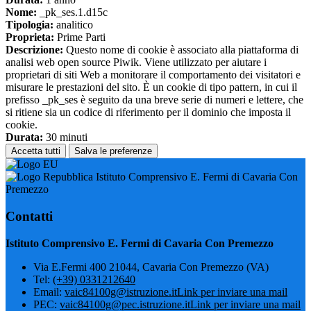
Nome:
_pk_ses.1.d15c
Tipologia:
analitico
Proprieta:
Prime Parti
Descrizione:
Questo nome di cookie è associato alla piattaforma di
analisi web open source Piwik. Viene utilizzato per aiutare i
proprietari di siti Web a monitorare il comportamento dei visitatori e
misurare le prestazioni del sito. È un cookie di tipo pattern, in cui il
prefisso _pk_ses è seguito da una breve serie di numeri e lettere, che
si ritiene sia un codice di riferimento per il dominio che imposta il
cookie.
Durata:
30 minuti
Accetta tutti
Salva le preferenze
Istituto Comprensivo E. Fermi di Cavaria Con
Premezzo
Contatti
Istituto Comprensivo E. Fermi di Cavaria Con Premezzo
Via E.Fermi 400 21044, Cavaria Con Premezzo (VA)
Tel:
(+39) 0331212640
Email:
vaic84100g@istruzione.it
Link per inviare una mail
PEC:
vaic84100g@pec.istruzione.it
Link per inviare una mail