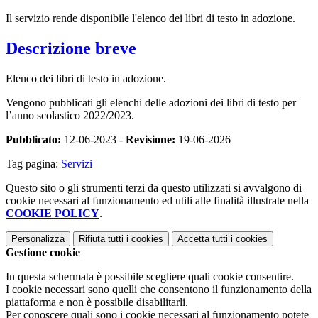
Il servizio rende disponibile l'elenco dei libri di testo in adozione.
Descrizione breve
Elenco dei libri di testo in adozione.
Vengono pubblicati gli elenchi delle adozioni dei libri di testo per
l’anno scolastico 2022/2023.
Pubblicato:
12-06-2023 -
Revisione:
19-06-2026
Tag pagina:
Servizi
Questo sito o gli strumenti terzi da questo utilizzati si avvalgono di
cookie necessari al funzionamento ed utili alle finalità illustrate nella
COOKIE POLICY
.
Personalizza
Rifiuta tutti
i cookies
Accetta tutti
i cookies
Gestione cookie
In questa schermata è possibile scegliere quali cookie consentire.
I cookie necessari sono quelli che consentono il funzionamento della
piattaforma e non è possibile disabilitarli.
Per conoscere quali sono i cookie necessari al funzionamento potete