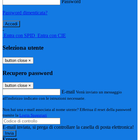
Password
Password dimenticata?
-
Entra con SPID
Entra con CIE
Seleziona utente
button close
×
Recupero password
button close
×
E-mail
Verrà inviato un messaggio
all'indirizzo indicato con le istruzioni necessarie.
Non hai una e-mail associata al nome utente? Effettua il reset della password
tramite la
Login Spaggiari
E-mail inviata, si prega di controllare la casella di posta elettronica!
Errore