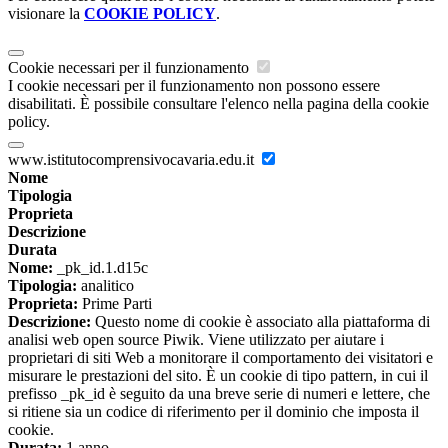
visionare la
COOKIE POLICY
.
Cookie necessari per il funzionamento
I cookie necessari per il funzionamento non possono essere
disabilitati. È possibile consultare l'elenco nella pagina della cookie
policy.
www.istitutocomprensivocavaria.edu.it
Nome
Tipologia
Proprieta
Descrizione
Durata
Nome:
_pk_id.1.d15c
Tipologia:
analitico
Proprieta:
Prime Parti
Descrizione:
Questo nome di cookie è associato alla piattaforma di
analisi web open source Piwik. Viene utilizzato per aiutare i
proprietari di siti Web a monitorare il comportamento dei visitatori e
misurare le prestazioni del sito. È un cookie di tipo pattern, in cui il
prefisso _pk_id è seguito da una breve serie di numeri e lettere, che
si ritiene sia un codice di riferimento per il dominio che imposta il
cookie.
Durata:
1 anno