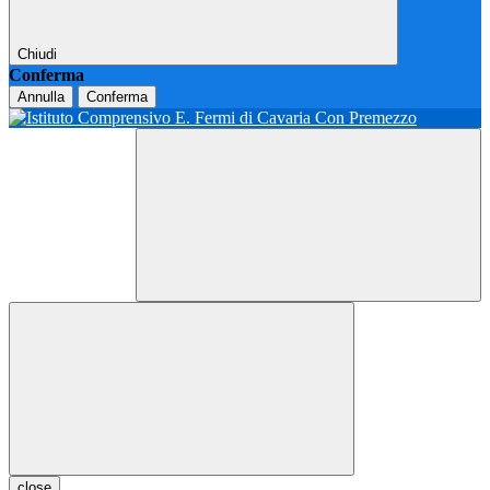
Chiudi
Conferma
Annulla
Conferma
close