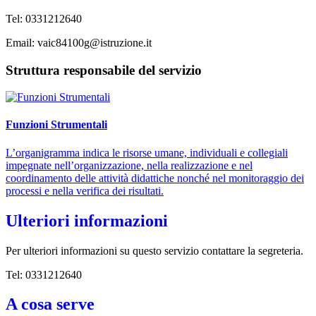
Tel: 0331212640
Email: vaic84100g@istruzione.it
Struttura responsabile del servizio
Funzioni Strumentali
L’organigramma indica le risorse umane, individuali e collegiali
impegnate nell’organizzazione, nella realizzazione e nel
coordinamento delle attività didattiche nonché nel monitoraggio dei
processi e nella verifica dei risultati.
Ulteriori informazioni
Per ulteriori informazioni su questo servizio contattare la segreteria.
Tel: 0331212640
A cosa serve