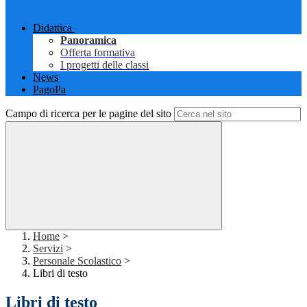
Didattica
Panoramica
Offerta formativa
I progetti delle classi
News
PagoPa
Campo di ricerca per le pagine del sito
Home
>
Servizi
>
Personale Scolastico
>
Libri di testo
Libri di testo