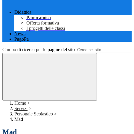
Didattica
Panoramica
Offerta formativa
I progetti delle classi
News
PagoPa
Campo di ricerca per le pagine del sito
Home
>
Servizi
>
Personale Scolastico
>
Mad
Mad