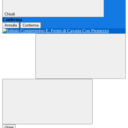
Chiudi
Conferma
Annulla
Conferma
close