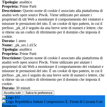
Tipologia:
analitico
Proprieta:
Prime Parti
Descrizione:
Questo nome di cookie è associato alla piattaforma di
analisi web open source Piwik. Viene utilizzato per aiutare i
proprietari di siti Web a monitorare il comportamento dei visitatori e
misurare le prestazioni del sito. È un cookie di tipo pattern, in cui il
prefisso _pk_id è seguito da una breve serie di numeri e lettere, che
si ritiene sia un codice di riferimento per il dominio che imposta il
cookie.
Durata:
1 anno
Nome:
_pk_ses.1.d15c
Tipologia:
analitico
Proprieta:
Prime Parti
Descrizione:
Questo nome di cookie è associato alla piattaforma di
analisi web open source Piwik. Viene utilizzato per aiutare i
proprietari di siti Web a monitorare il comportamento dei visitatori e
misurare le prestazioni del sito. È un cookie di tipo pattern, in cui il
prefisso _pk_ses è seguito da una breve serie di numeri e lettere, che
si ritiene sia un codice di riferimento per il dominio che imposta il
cookie.
Durata:
30 minuti
Accetta tutti
Salva le preferenze
Istituto Comprensivo E. Fermi di Cavaria Con
Premezzo