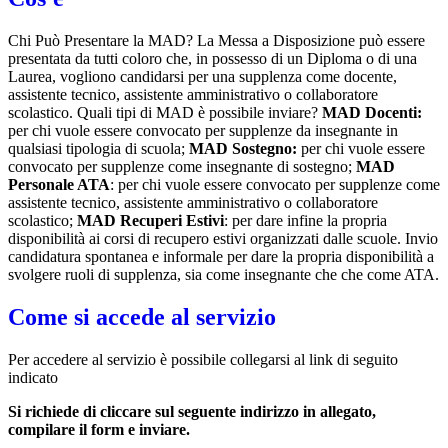
Chi Può Presentare la MAD? La Messa a Disposizione può essere
presentata da tutti coloro che, in possesso di un Diploma o di una
Laurea, vogliono candidarsi per una supplenza come docente,
assistente tecnico, assistente amministrativo o collaboratore
scolastico. Quali tipi di MAD è possibile inviare?
MAD Docenti:
per chi vuole essere convocato per supplenze da insegnante in
qualsiasi tipologia di scuola;
MAD Sostegno:
per chi vuole essere
convocato per supplenze come insegnante di sostegno;
MAD
Personale ATA
: per chi vuole essere convocato per supplenze come
assistente tecnico, assistente amministrativo o collaboratore
scolastico;
MAD Recuperi Estivi
: per dare infine la propria
disponibilità ai corsi di recupero estivi organizzati dalle scuole. Invio
candidatura spontanea e informale per dare la propria disponibilità a
svolgere ruoli di supplenza, sia come insegnante che che come ATA.
Come si accede al servizio
Per accedere al servizio è possibile collegarsi al link di seguito
indicato
Si richiede di cliccare sul seguente indirizzo in allegato,
compilare il form e inviare.