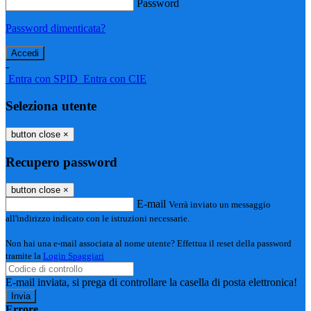
Password
Password dimenticata?
-
Entra con SPID
Entra con CIE
Seleziona utente
button close
×
Recupero password
button close
×
E-mail
Verrà inviato un messaggio
all'indirizzo indicato con le istruzioni necessarie.
Non hai una e-mail associata al nome utente? Effettua il reset della password
tramite la
Login Spaggiari
E-mail inviata, si prega di controllare la casella di posta elettronica!
Errore