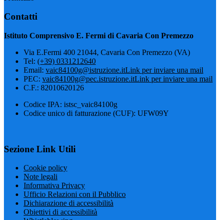
Contatti
Istituto Comprensivo E. Fermi di Cavaria Con Premezzo
Via E.Fermi 400 21044, Cavaria Con Premezzo (VA)
Tel:
(+39) 0331212640
Email:
vaic84100g@istruzione.it
Link per inviare una mail
PEC:
vaic84100g@pec.istruzione.it
Link per inviare una mail
C.F.: 82010620126
Codice IPA: istsc_vaic84100g
Codice unico di fatturazione (CUF): UFW09Y
Sezione Link Utili
Cookie policy
Note legali
Informativa Privacy
Ufficio Relazioni con il Pubblico
Dichiarazione di accessibilità
Obiettivi di accessibilità