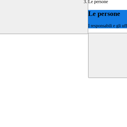
Le persone
Le persone
I responsabili e gli uf