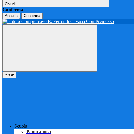
Chiudi
Conferma
Annulla
Conferma
close
Scuola
Panoramica