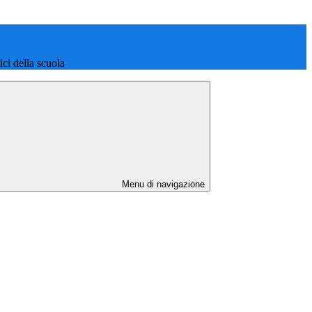
fici della scuola
Menu di navigazione