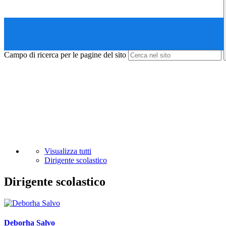
Campo di ricerca per le pagine del sito
Visualizza tutti
Dirigente scolastico
Dirigente scolastico
Deborha Salvo