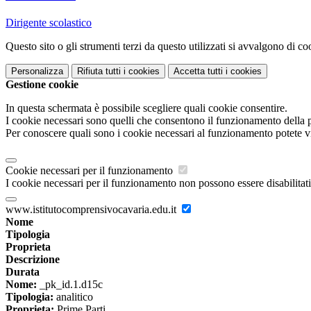
Dirigente scolastico
Questo sito o gli strumenti terzi da questo utilizzati si avvalgono di coo
Personalizza
Rifiuta tutti
i cookies
Accetta tutti
i cookies
Gestione cookie
In questa schermata è possibile scegliere quali cookie consentire.
I cookie necessari sono quelli che consentono il funzionamento della pi
Per conoscere quali sono i cookie necessari al funzionamento potete v
Cookie necessari per il funzionamento
I cookie necessari per il funzionamento non possono essere disabilitati.
www.istitutocomprensivocavaria.edu.it
Nome
Tipologia
Proprieta
Descrizione
Durata
Nome:
_pk_id.1.d15c
Tipologia:
analitico
Proprieta:
Prime Parti