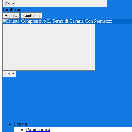
Chiudi
Conferma
Annulla
Conferma
close
Scuola
Panoramica