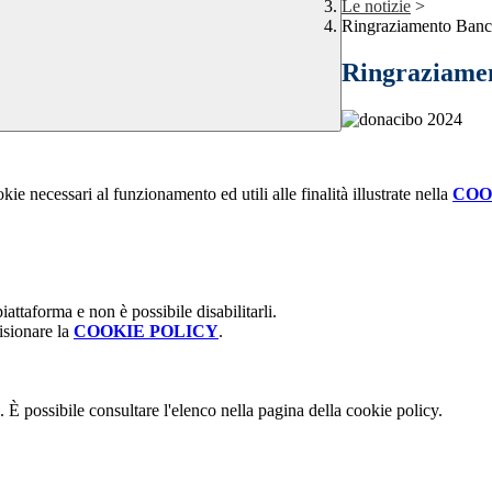
Le notizie
>
Ringraziamento Banco
Ringraziamen
kie necessari al funzionamento ed utili alle finalità illustrate nella
COO
attaforma e non è possibile disabilitarli.
isionare la
COOKIE POLICY
.
 È possibile consultare l'elenco nella pagina della cookie policy.