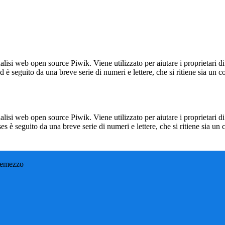
lisi web open source Piwik. Viene utilizzato per aiutare i proprietari di
_id è seguito da una breve serie di numeri e lettere, che si ritiene sia un 
lisi web open source Piwik. Viene utilizzato per aiutare i proprietari di
_ses è seguito da una breve serie di numeri e lettere, che si ritiene sia un
remezzo