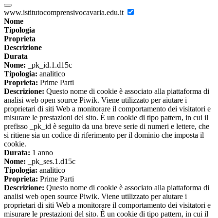
www.istitutocomprensivocavaria.edu.it
Nome
Tipologia
Proprieta
Descrizione
Durata
Nome:
_pk_id.1.d15c
Tipologia:
analitico
Proprieta:
Prime Parti
Descrizione:
Questo nome di cookie è associato alla piattaforma di
analisi web open source Piwik. Viene utilizzato per aiutare i
proprietari di siti Web a monitorare il comportamento dei visitatori e
misurare le prestazioni del sito. È un cookie di tipo pattern, in cui il
prefisso _pk_id è seguito da una breve serie di numeri e lettere, che
si ritiene sia un codice di riferimento per il dominio che imposta il
cookie.
Durata:
1 anno
Nome:
_pk_ses.1.d15c
Tipologia:
analitico
Proprieta:
Prime Parti
Descrizione:
Questo nome di cookie è associato alla piattaforma di
analisi web open source Piwik. Viene utilizzato per aiutare i
proprietari di siti Web a monitorare il comportamento dei visitatori e
misurare le prestazioni del sito. È un cookie di tipo pattern, in cui il