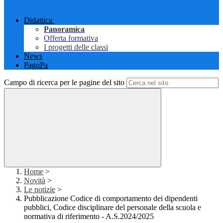
Didattica
Panoramica
Offerta formativa
I progetti delle classi
News
PagoPa
Campo di ricerca per le pagine del sito
Home
>
Novità
>
Le notizie
>
Pubblicazione Codice di comportamento dei dipendenti
pubblici, Codice disciplinare del personale della scuola e
normativa di riferimento - A.S.2024/2025