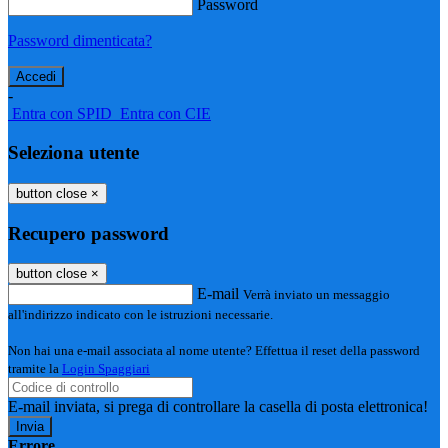
Password
Password dimenticata?
-
Entra con SPID
Entra con CIE
Seleziona utente
button close
×
Recupero password
button close
×
E-mail
Verrà inviato un messaggio
all'indirizzo indicato con le istruzioni necessarie.
Non hai una e-mail associata al nome utente? Effettua il reset della password
tramite la
Login Spaggiari
E-mail inviata, si prega di controllare la casella di posta elettronica!
Errore