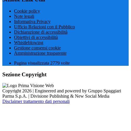
Cookie policy
Note legali
Informativa Privacy
Ufficio Relazioni con il Pubblico
Dichiarazione di accessibilità
Obiettivi di accessibilità
Whistleblowing
Gestione consensi cookie
Amministrazione trasparente
Pagina visualizzata
2779
volte
Sezione Copyright
Copyright 2026 | Engineered and powered by Gruppo Spaggiari
Parma S.p.A. | Divisione Publishing & New Social Media
Disclaimer trattamento dati personali