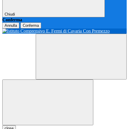
Chiudi
Conferma
Annulla
Conferma
close