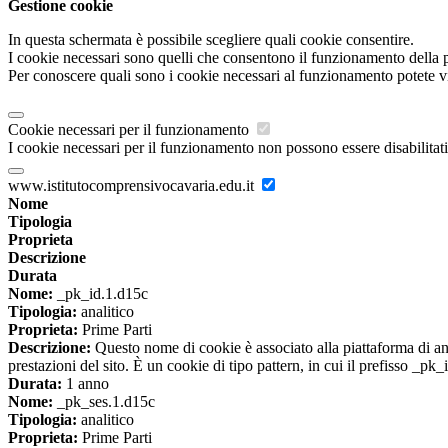
Gestione cookie
In questa schermata è possibile scegliere quali cookie consentire.
I cookie necessari sono quelli che consentono il funzionamento della pi
Per conoscere quali sono i cookie necessari al funzionamento potete v
Cookie necessari per il funzionamento
I cookie necessari per il funzionamento non possono essere disabilitati.
www.istitutocomprensivocavaria.edu.it
Nome
Tipologia
Proprieta
Descrizione
Durata
Nome:
_pk_id.1.d15c
Tipologia:
analitico
Proprieta:
Prime Parti
Descrizione:
Questo nome di cookie è associato alla piattaforma di ana
prestazioni del sito. È un cookie di tipo pattern, in cui il prefisso _pk
Durata:
1 anno
Nome:
_pk_ses.1.d15c
Tipologia:
analitico
Proprieta:
Prime Parti