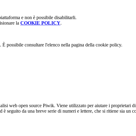
attaforma e non è possibile disabilitarli.
isionare la
COOKIE POLICY
.
 È possibile consultare l'elenco nella pagina della cookie policy.
lisi web open source Piwik. Viene utilizzato per aiutare i proprietari di
_id è seguito da una breve serie di numeri e lettere, che si ritiene sia un 