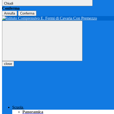
Chiudi
Conferma
Annulla
Conferma
close
Scuola
Panoramica