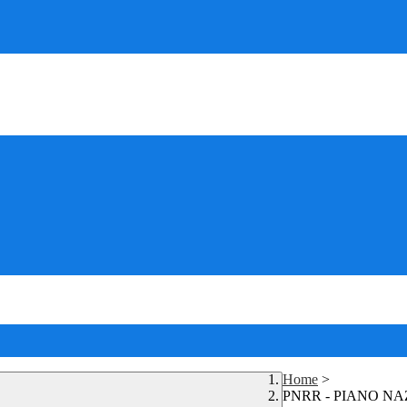
Home
>
PNRR - PIANO NAZ