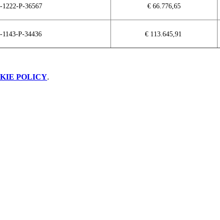
-1222-P-36567
€ 66.776,65
-1143-P-34436
€ 113.645,91
KIE POLICY
.