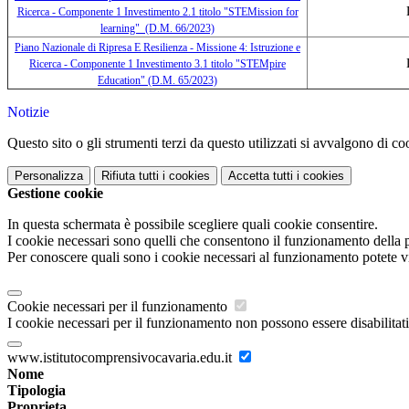
Ricerca - Componente 1 Investimento 2.1
titolo "STEMission for
learning" (D.M. 66/2023)
Piano Nazionale di Ripresa E Resilienza - Missione 4: Istruzione e
Ricerca - Componente 1 Investimento 3.1 titolo
"STEMpire
Education"
(D.M. 65/2023)
Notizie
Questo sito o gli strumenti terzi da questo utilizzati si avvalgono di coo
Personalizza
Rifiuta tutti
i cookies
Accetta tutti
i cookies
Gestione cookie
In questa schermata è possibile scegliere quali cookie consentire.
I cookie necessari sono quelli che consentono il funzionamento della pi
Per conoscere quali sono i cookie necessari al funzionamento potete v
Cookie necessari per il funzionamento
I cookie necessari per il funzionamento non possono essere disabilitati.
www.istitutocomprensivocavaria.edu.it
Nome
Tipologia
Proprieta