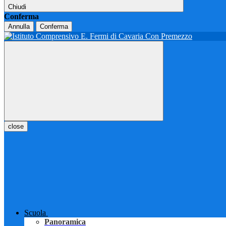
Chiudi
Conferma
Annulla
Conferma
close
Scuola
Panoramica