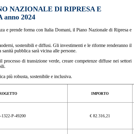
NO NAZIONALE DI RIPRESA E
 anno 2024
a e prende forma con Italia Domani, il Piano Nazionale di Ripresa e
derni, sostenibili e diffusi. Gli investimenti e le riforme renderanno il
a sanità pubblica sarà vicina alle persone.
 il processo di transizione verde, creare competenze diffuse nei settori
ili.
ca più robusta, sostenibile e inclusiva.
ROGETTO
IMPORTO
-1322-P-49200
€ 82.316,21