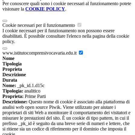
Per conoscere quali sono i cookie necessari al funzionamento potete
visionare la
COOKIE POLICY
.
Cookie necessari per il funzionamento
I cookie necessari per il funzionamento non possono essere
disabilitati. È possibile consultare l'elenco nella pagina della cookie
policy.
www.istitutocomprensivocavaria.edu.it
Nome
Tipologia
Proprieta
Descrizione
Durata
Nome:
_pk_id.1.d15c
Tipologia:
analitico
Proprieta:
Prime Parti
Descrizione:
Questo nome di cookie è associato alla piattaforma di
analisi web open source Piwik. Viene utilizzato per aiutare i
proprietari di siti Web a monitorare il comportamento dei visitatori e
misurare le prestazioni del sito. È un cookie di tipo pattern, in cui il
prefisso _pk_id è seguito da una breve serie di numeri e lettere, che
si ritiene sia un codice di riferimento per il dominio che imposta il
cookie.