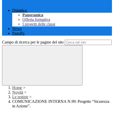
Didattica
Panoramica
Offerta formativa
I progetti delle classi
News
PagoPa
Campo di ricerca per le pagine del sito
Home
>
Novità
>
Le notizie
>
COMUNICAZIONE INTERNA N.99: Progetto “Sicurezza
in Azione”.