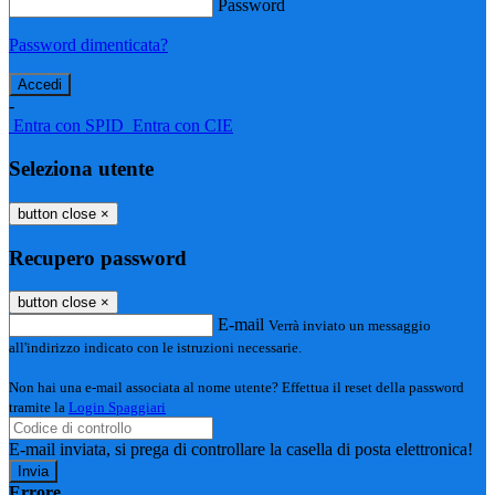
Password
Password dimenticata?
-
Entra con SPID
Entra con CIE
Seleziona utente
button close
×
Recupero password
button close
×
E-mail
Verrà inviato un messaggio
all'indirizzo indicato con le istruzioni necessarie.
Non hai una e-mail associata al nome utente? Effettua il reset della password
tramite la
Login Spaggiari
E-mail inviata, si prega di controllare la casella di posta elettronica!
Errore