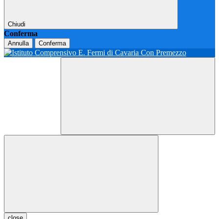
Chiudi
Conferma
Annulla
Conferma
close