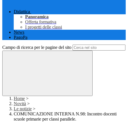
Didattica
Panoramica
Offerta formativa
I progetti delle classi
News
PagoPa
Campo di ricerca per le pagine del sito
Home
>
Novità
>
Le notizie
>
COMUNICAZIONE INTERNA N.98: Incontro docenti
scuole primarie per classi parallele.