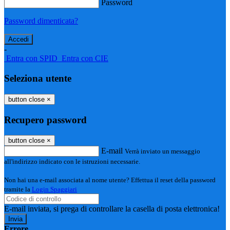
Password
Password dimenticata?
-
Entra con SPID
Entra con CIE
Seleziona utente
button close
×
Recupero password
button close
×
E-mail
Verrà inviato un messaggio
all'indirizzo indicato con le istruzioni necessarie.
Non hai una e-mail associata al nome utente? Effettua il reset della password
tramite la
Login Spaggiari
E-mail inviata, si prega di controllare la casella di posta elettronica!
Errore