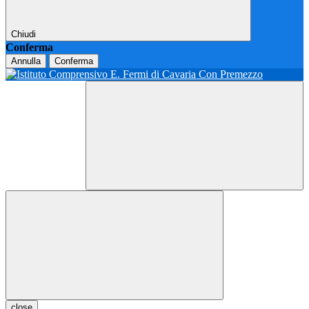
Chiudi
Conferma
Annulla
Conferma
close