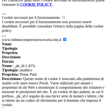
Per conoscere quali sono i cookie necessari al funzionamento potete
visionare la
COOKIE POLICY
.
Cookie necessari per il funzionamento
I cookie necessari per il funzionamento non possono essere
disabilitati. È possibile consultare l'elenco nella pagina della cookie
policy.
www.istitutocomprensivocavaria.edu.it
Nome
Tipologia
Proprieta
Descrizione
Durata
Nome:
_pk_id.1.d15c
Tipologia:
analitico
Proprieta:
Prime Parti
Descrizione:
Questo nome di cookie è associato alla piattaforma di
analisi web open source Piwik. Viene utilizzato per aiutare i
proprietari di siti Web a monitorare il comportamento dei visitatori e
misurare le prestazioni del sito. È un cookie di tipo pattern, in cui il
prefisso _pk_id è seguito da una breve serie di numeri e lettere, che
si ritiene sia un codice di riferimento per il dominio che imposta il
cookie.