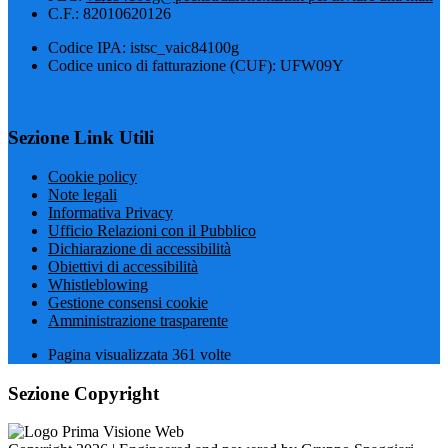
C.F.: 82010620126
Codice IPA: istsc_vaic84100g
Codice unico di fatturazione (CUF): UFW09Y
Sezione Link Utili
Cookie policy
Note legali
Informativa Privacy
Ufficio Relazioni con il Pubblico
Dichiarazione di accessibilità
Obiettivi di accessibilità
Whistleblowing
Gestione consensi cookie
Amministrazione trasparente
Pagina visualizzata
361
volte
Sezione Copyright