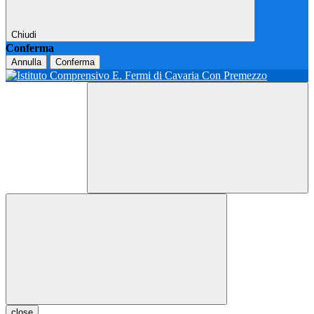
Chiudi
Conferma
Annulla
Conferma
close