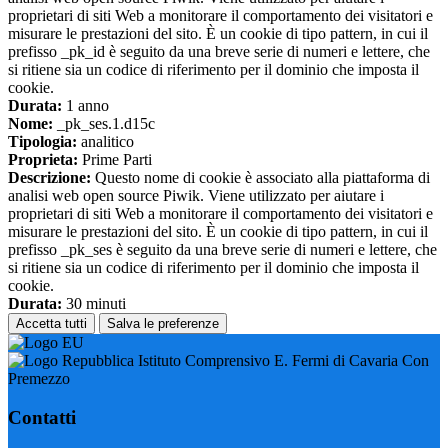
proprietari di siti Web a monitorare il comportamento dei visitatori e
misurare le prestazioni del sito. È un cookie di tipo pattern, in cui il
prefisso _pk_id è seguito da una breve serie di numeri e lettere, che
si ritiene sia un codice di riferimento per il dominio che imposta il
cookie.
Durata:
1 anno
Nome:
_pk_ses.1.d15c
Tipologia:
analitico
Proprieta:
Prime Parti
Descrizione:
Questo nome di cookie è associato alla piattaforma di
analisi web open source Piwik. Viene utilizzato per aiutare i
proprietari di siti Web a monitorare il comportamento dei visitatori e
misurare le prestazioni del sito. È un cookie di tipo pattern, in cui il
prefisso _pk_ses è seguito da una breve serie di numeri e lettere, che
si ritiene sia un codice di riferimento per il dominio che imposta il
cookie.
Durata:
30 minuti
Accetta tutti
Salva le preferenze
Istituto Comprensivo E. Fermi di Cavaria Con
Premezzo
Contatti