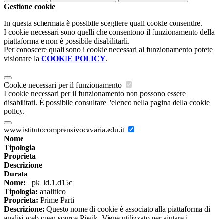
Gestione cookie
In questa schermata è possibile scegliere quali cookie consentire.
I cookie necessari sono quelli che consentono il funzionamento della
piattaforma e non è possibile disabilitarli.
Per conoscere quali sono i cookie necessari al funzionamento potete
visionare la
COOKIE POLICY
.
Cookie necessari per il funzionamento
I cookie necessari per il funzionamento non possono essere
disabilitati. È possibile consultare l'elenco nella pagina della cookie
policy.
www.istitutocomprensivocavaria.edu.it
Nome
Tipologia
Proprieta
Descrizione
Durata
Nome:
_pk_id.1.d15c
Tipologia:
analitico
Proprieta:
Prime Parti
Descrizione:
Questo nome di cookie è associato alla piattaforma di
analisi web open source Piwik. Viene utilizzato per aiutare i