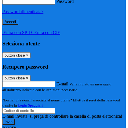
Password
Password dimenticata?
-
Entra con SPID
Entra con CIE
Seleziona utente
button close
×
Recupero password
button close
×
E-mail
Verrà inviato un messaggio
all'indirizzo indicato con le istruzioni necessarie.
Non hai una e-mail associata al nome utente? Effettua il reset della password
tramite la
Login Spaggiari
E-mail inviata, si prega di controllare la casella di posta elettronica!
Errore