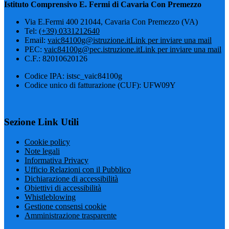
Istituto Comprensivo E. Fermi di Cavaria Con Premezzo
Via E.Fermi 400 21044, Cavaria Con Premezzo (VA)
Tel:
(+39) 0331212640
Email:
vaic84100g@istruzione.it
Link per inviare una mail
PEC:
vaic84100g@pec.istruzione.it
Link per inviare una mail
C.F.: 82010620126
Codice IPA: istsc_vaic84100g
Codice unico di fatturazione (CUF): UFW09Y
Sezione Link Utili
Cookie policy
Note legali
Informativa Privacy
Ufficio Relazioni con il Pubblico
Dichiarazione di accessibilità
Obiettivi di accessibilità
Whistleblowing
Gestione consensi cookie
Amministrazione trasparente