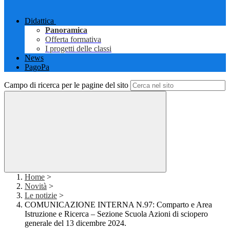
Didattica
Panoramica
Offerta formativa
I progetti delle classi
News
PagoPa
Campo di ricerca per le pagine del sito
Home
>
Novità
>
Le notizie
>
COMUNICAZIONE INTERNA N.97: Comparto e Area
Istruzione e Ricerca – Sezione Scuola Azioni di sciopero
generale del 13 dicembre 2024.