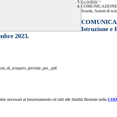
Le notizie
>
COMUNICAZIONE INTE
Scuola. Azioni di sci
COMUNICAZI
Istruzione e 
embre 2023.
ni_di_sciopero_previste_per_.pdf
kie necessari al funzionamento ed utili alle finalità illustrate nella
COO