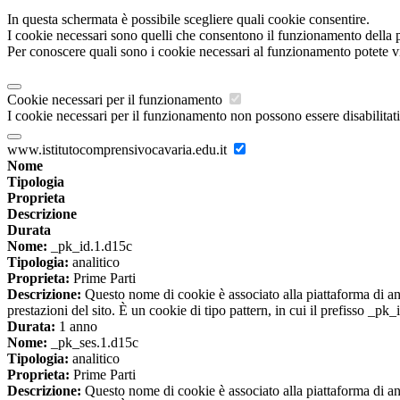
In questa schermata è possibile scegliere quali cookie consentire.
I cookie necessari sono quelli che consentono il funzionamento della pi
Per conoscere quali sono i cookie necessari al funzionamento potete v
Cookie necessari per il funzionamento
I cookie necessari per il funzionamento non possono essere disabilitati.
www.istitutocomprensivocavaria.edu.it
Nome
Tipologia
Proprieta
Descrizione
Durata
Nome:
_pk_id.1.d15c
Tipologia:
analitico
Proprieta:
Prime Parti
Descrizione:
Questo nome di cookie è associato alla piattaforma di ana
prestazioni del sito. È un cookie di tipo pattern, in cui il prefisso _pk
Durata:
1 anno
Nome:
_pk_ses.1.d15c
Tipologia:
analitico
Proprieta:
Prime Parti
Descrizione:
Questo nome di cookie è associato alla piattaforma di ana