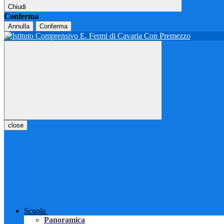
Chiudi
Conferma
Annulla
Conferma
close
Scuola
Panoramica