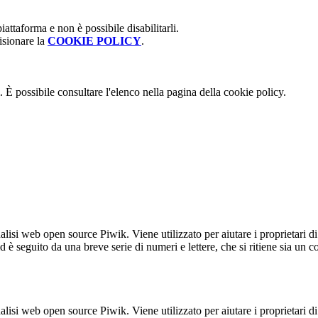
attaforma e non è possibile disabilitarli.
isionare la
COOKIE POLICY
.
 È possibile consultare l'elenco nella pagina della cookie policy.
lisi web open source Piwik. Viene utilizzato per aiutare i proprietari di
_id è seguito da una breve serie di numeri e lettere, che si ritiene sia un 
lisi web open source Piwik. Viene utilizzato per aiutare i proprietari di