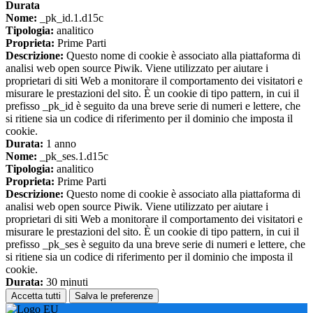
Durata
Nome:
_pk_id.1.d15c
Tipologia:
analitico
Proprieta:
Prime Parti
Descrizione:
Questo nome di cookie è associato alla piattaforma di
analisi web open source Piwik. Viene utilizzato per aiutare i
proprietari di siti Web a monitorare il comportamento dei visitatori e
misurare le prestazioni del sito. È un cookie di tipo pattern, in cui il
prefisso _pk_id è seguito da una breve serie di numeri e lettere, che
si ritiene sia un codice di riferimento per il dominio che imposta il
cookie.
Durata:
1 anno
Nome:
_pk_ses.1.d15c
Tipologia:
analitico
Proprieta:
Prime Parti
Descrizione:
Questo nome di cookie è associato alla piattaforma di
analisi web open source Piwik. Viene utilizzato per aiutare i
proprietari di siti Web a monitorare il comportamento dei visitatori e
misurare le prestazioni del sito. È un cookie di tipo pattern, in cui il
prefisso _pk_ses è seguito da una breve serie di numeri e lettere, che
si ritiene sia un codice di riferimento per il dominio che imposta il
cookie.
Durata:
30 minuti
Accetta tutti
Salva le preferenze