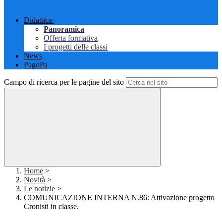
Didattica
Panoramica
Offerta formativa
I progetti delle classi
News
PagoPa
Campo di ricerca per le pagine del sito
Home
>
Novità
>
Le notizie
>
COMUNICAZIONE INTERNA N.86: Attivazione progetto
Cronisti in classe.