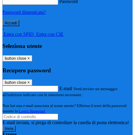
Password
Password dimenticata?
-
Entra con SPID
Entra con CIE
Seleziona utente
button close
×
Recupero password
button close
×
E-mail
Verrà inviato un messaggio
all'indirizzo indicato con le istruzioni necessarie.
Non hai una e-mail associata al nome utente? Effettua il reset della password
tramite la
Login Spaggiari
E-mail inviata, si prega di controllare la casella di posta elettronica!
Errore