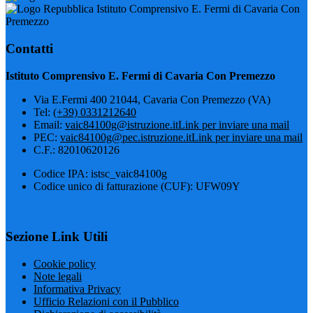
Istituto Comprensivo E. Fermi di Cavaria Con
Premezzo
Contatti
Istituto Comprensivo E. Fermi di Cavaria Con Premezzo
Via E.Fermi 400 21044, Cavaria Con Premezzo (VA)
Tel:
(+39) 0331212640
Email:
vaic84100g@istruzione.it
Link per inviare una mail
PEC:
vaic84100g@pec.istruzione.it
Link per inviare una mail
C.F.: 82010620126
Codice IPA: istsc_vaic84100g
Codice unico di fatturazione (CUF): UFW09Y
Sezione Link Utili
Cookie policy
Note legali
Informativa Privacy
Ufficio Relazioni con il Pubblico