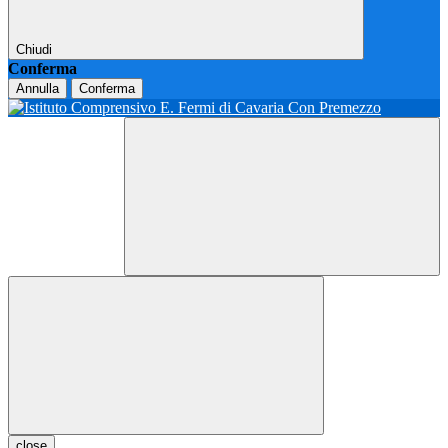
Chiudi
Conferma
Annulla
Conferma
close