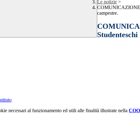
Le notizie
>
COMUNICAZIONE INTE
campestre.
COMUNICAZI
Studenteschi 
tituto
kie necessari al funzionamento ed utili alle finalità illustrate nella
COO