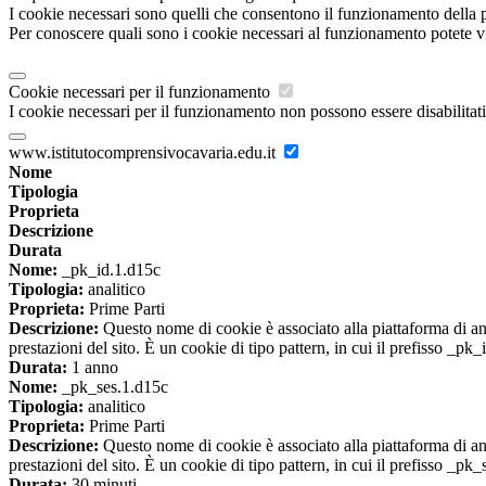
I cookie necessari sono quelli che consentono il funzionamento della pi
Per conoscere quali sono i cookie necessari al funzionamento potete v
Cookie necessari per il funzionamento
I cookie necessari per il funzionamento non possono essere disabilitati.
www.istitutocomprensivocavaria.edu.it
Nome
Tipologia
Proprieta
Descrizione
Durata
Nome:
_pk_id.1.d15c
Tipologia:
analitico
Proprieta:
Prime Parti
Descrizione:
Questo nome di cookie è associato alla piattaforma di ana
prestazioni del sito. È un cookie di tipo pattern, in cui il prefisso _pk
Durata:
1 anno
Nome:
_pk_ses.1.d15c
Tipologia:
analitico
Proprieta:
Prime Parti
Descrizione:
Questo nome di cookie è associato alla piattaforma di ana
prestazioni del sito. È un cookie di tipo pattern, in cui il prefisso _pk
Durata:
30 minuti