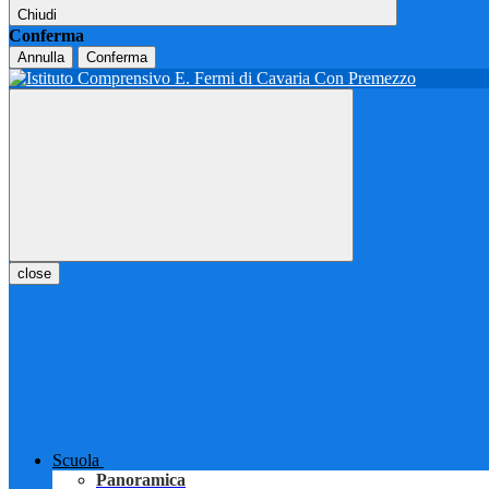
Chiudi
Conferma
Annulla
Conferma
close
Scuola
Panoramica