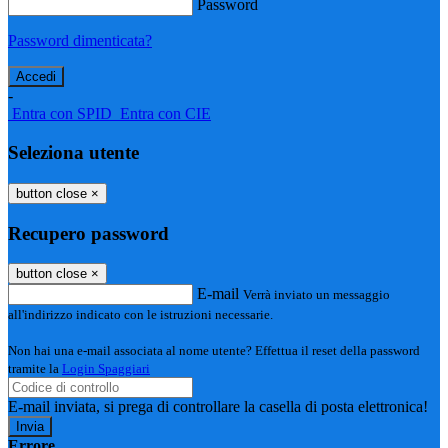
Password
Password dimenticata?
-
Entra con SPID
Entra con CIE
Seleziona utente
button close
×
Recupero password
button close
×
E-mail
Verrà inviato un messaggio
all'indirizzo indicato con le istruzioni necessarie.
Non hai una e-mail associata al nome utente? Effettua il reset della password
tramite la
Login Spaggiari
E-mail inviata, si prega di controllare la casella di posta elettronica!
Errore