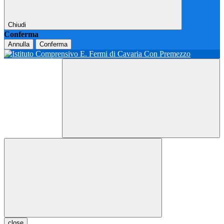
Chiudi
Conferma
Annulla
Conferma
close