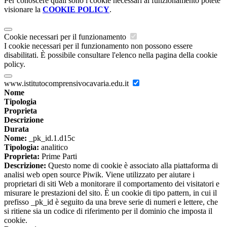
Per conoscere quali sono i cookie necessari al funzionamento potete
visionare la
COOKIE POLICY
.
Cookie necessari per il funzionamento
I cookie necessari per il funzionamento non possono essere
disabilitati. È possibile consultare l'elenco nella pagina della cookie
policy.
www.istitutocomprensivocavaria.edu.it
Nome
Tipologia
Proprieta
Descrizione
Durata
Nome:
_pk_id.1.d15c
Tipologia:
analitico
Proprieta:
Prime Parti
Descrizione:
Questo nome di cookie è associato alla piattaforma di
analisi web open source Piwik. Viene utilizzato per aiutare i
proprietari di siti Web a monitorare il comportamento dei visitatori e
misurare le prestazioni del sito. È un cookie di tipo pattern, in cui il
prefisso _pk_id è seguito da una breve serie di numeri e lettere, che
si ritiene sia un codice di riferimento per il dominio che imposta il
cookie.