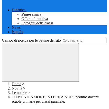
Didattica
Panoramica
Offerta formativa
I progetti delle classi
News
PagoPa
Campo di ricerca per le pagine del sito
Home
>
Novità
>
Le notizie
>
COMUNICAZIONE INTERNA N.70: Incontro docenti
scuole primarie per classi parallele.