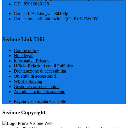
C.F.: 82010620126
Codice IPA: istsc_vaic84100g
Codice unico di fatturazione (CUF): UFW09Y
Sezione Link Utili
Cookie policy
Note legali
Informativa Privacy
Ufficio Relazioni con il Pubblico
Dichiarazione di accessibilità
Obiettivi di accessibilità
Whistleblowing
Gestione consensi cookie
Amministrazione trasparente
Pagina visualizzata
461
volte
Sezione Copyright