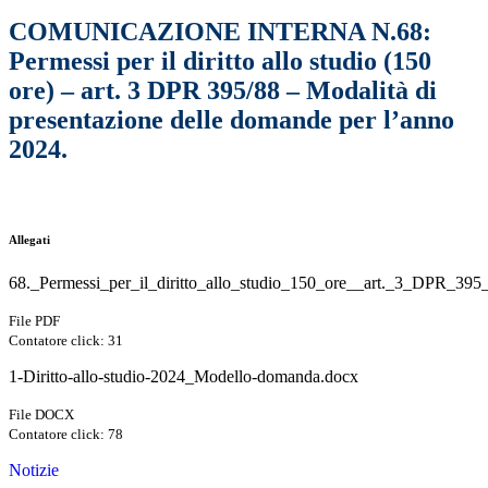
COMUNICAZIONE INTERNA N.68:
Permessi per il diritto allo studio (150
ore) – art. 3 DPR 395/88 – Modalità di
presentazione delle domande per l’anno
2024.
Allegati
68._Permessi_per_il_diritto_allo_studio_150_ore__art._3_DPR_395
File PDF
Contatore click: 31
1-Diritto-allo-studio-2024_Modello-domanda.docx
File DOCX
Contatore click: 78
Notizie