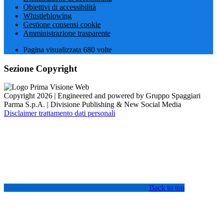
Obiettivi di accessibilità
Whistleblowing
Gestione consensi cookie
Amministrazione trasparente
Pagina visualizzata
680
volte
Sezione Copyright
Copyright 2026 | Engineered and powered by Gruppo Spaggiari
Parma S.p.A. | Divisione Publishing & New Social Media
Disclaimer trattamento dati personali
Back to top