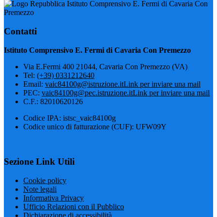
Istituto Comprensivo E. Fermi di Cavaria Con
Premezzo
Contatti
Istituto Comprensivo E. Fermi di Cavaria Con Premezzo
Via E.Fermi 400 21044, Cavaria Con Premezzo (VA)
Tel:
(+39) 0331212640
Email:
vaic84100g@istruzione.it
Link per inviare una mail
PEC:
vaic84100g@pec.istruzione.it
Link per inviare una mail
C.F.: 82010620126
Codice IPA: istsc_vaic84100g
Codice unico di fatturazione (CUF): UFW09Y
Sezione Link Utili
Cookie policy
Note legali
Informativa Privacy
Ufficio Relazioni con il Pubblico
Dichiarazione di accessibilità