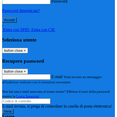
Password
Password dimenticata?
-
Entra con SPID
Entra con CIE
Seleziona utente
button close
×
Recupero password
button close
×
E-mail
Verrà inviato un messaggio
all'indirizzo indicato con le istruzioni necessarie.
Non hai una e-mail associata al nome utente? Effettua il reset della password
tramite la
Login Spaggiari
E-mail inviata, si prega di controllare la casella di posta elettronica!
Errore