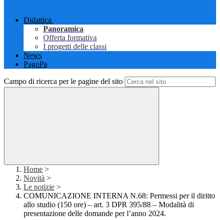
Didattica
Panoramica
Offerta formativa
I progetti delle classi
News
PagoPa
Campo di ricerca per le pagine del sito
Home
>
Novità
>
Le notizie
>
COMUNICAZIONE INTERNA N.68: Permessi per il diritto
allo studio (150 ore) – art. 3 DPR 395/88 – Modalità di
presentazione delle domande per l’anno 2024.