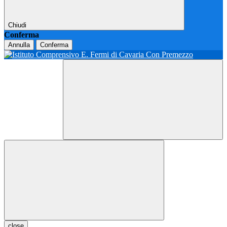
Chiudi
Conferma
Annulla
Conferma
close