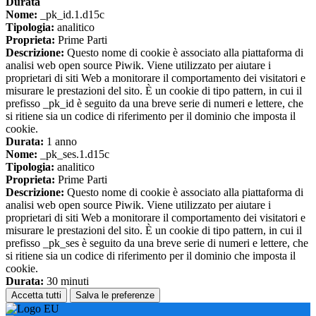
Durata
Nome:
_pk_id.1.d15c
Tipologia:
analitico
Proprieta:
Prime Parti
Descrizione:
Questo nome di cookie è associato alla piattaforma di
analisi web open source Piwik. Viene utilizzato per aiutare i
proprietari di siti Web a monitorare il comportamento dei visitatori e
misurare le prestazioni del sito. È un cookie di tipo pattern, in cui il
prefisso _pk_id è seguito da una breve serie di numeri e lettere, che
si ritiene sia un codice di riferimento per il dominio che imposta il
cookie.
Durata:
1 anno
Nome:
_pk_ses.1.d15c
Tipologia:
analitico
Proprieta:
Prime Parti
Descrizione:
Questo nome di cookie è associato alla piattaforma di
analisi web open source Piwik. Viene utilizzato per aiutare i
proprietari di siti Web a monitorare il comportamento dei visitatori e
misurare le prestazioni del sito. È un cookie di tipo pattern, in cui il
prefisso _pk_ses è seguito da una breve serie di numeri e lettere, che
si ritiene sia un codice di riferimento per il dominio che imposta il
cookie.
Durata:
30 minuti
Accetta tutti
Salva le preferenze