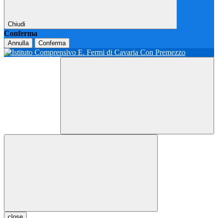
Chiudi
Conferma
Annulla
Conferma
close