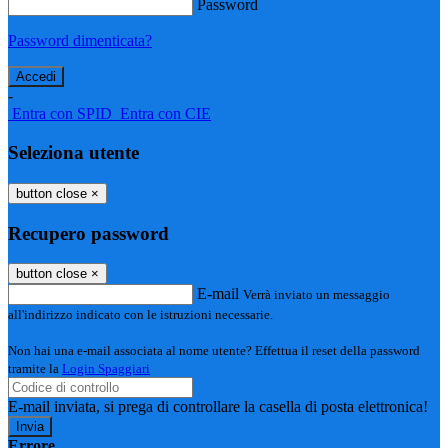
Password
Password dimenticata?
-
Entra con SPID
Entra con CIE
Seleziona utente
button close
×
Recupero password
button close
×
E-mail
Verrà inviato un messaggio
all'indirizzo indicato con le istruzioni necessarie.
Non hai una e-mail associata al nome utente? Effettua il reset della password
tramite la
Login Spaggiari
E-mail inviata, si prega di controllare la casella di posta elettronica!
Errore