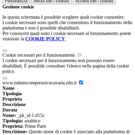
Personalizza
Rifiuta tutti
i cookies
Accetta tutti
i cookies
Gestione cookie
In questa schermata è possibile scegliere quali cookie consentire.
I cookie necessari sono quelli che consentono il funzionamento della
piattaforma e non è possibile disabilitarli.
Per conoscere quali sono i cookie necessari al funzionamento potete
visionare la
COOKIE POLICY
.
Cookie necessari per il funzionamento
I cookie necessari per il funzionamento non possono essere
disabilitati. È possibile consultare l'elenco nella pagina della cookie
policy.
www.istitutocomprensivocavaria.edu.it
Nome
Tipologia
Proprieta
Descrizione
Durata
Nome:
_pk_id.1.d15c
Tipologia:
analitico
Proprieta:
Prime Parti
Descrizione:
Questo nome di cookie è associato alla piattaforma di