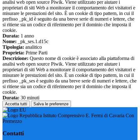
analisi web open source Piwik. Viene utilizzato per aiutare i
proprietari di siti Web a monitorare il comportamento dei visitatori e
misurare le prestazioni del sito. È un cookie di tipo pattern, in cui il
prefisso _pk_id è seguito da una breve serie di numeri e lettere, che
si ritiene sia un codice di riferimento per il dominio che imposta il
cookie.
Durata:
1 anno
Nome:
_pk_ses.1.d15c
Tipologia:
analitico
Proprieta:
Prime Parti
Descrizione:
Questo nome di cookie è associato alla piattaforma di
analisi web open source Piwik. Viene utilizzato per aiutare i
proprietari di siti Web a monitorare il comportamento dei visitatori e
misurare le prestazioni del sito. È un cookie di tipo pattern, in cui il
prefisso _pk_ses è seguito da una breve serie di numeri e lettere, che
si ritiene sia un codice di riferimento per il dominio che imposta il
cookie.
Durata:
30 minuti
Accetta tutti
Salva le preferenze
Istituto Comprensivo E. Fermi di Cavaria Con
Premezzo
Contatti