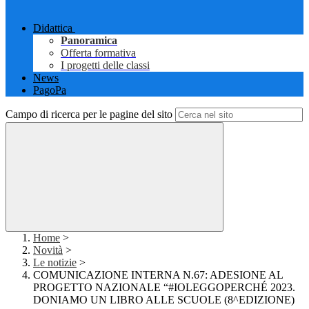
Didattica
Panoramica
Offerta formativa
I progetti delle classi
News
PagoPa
Campo di ricerca per le pagine del sito
Home
>
Novità
>
Le notizie
>
COMUNICAZIONE INTERNA N.67: ADESIONE AL
PROGETTO NAZIONALE “#IOLEGGOPERCHÉ 2023.
DONIAMO UN LIBRO ALLE SCUOLE (8^EDIZIONE)