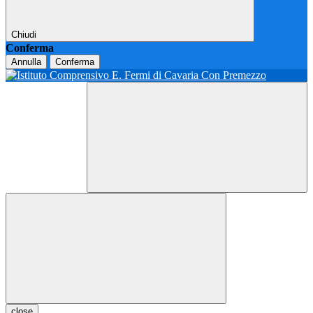
Chiudi
Conferma
Annulla
Conferma
close