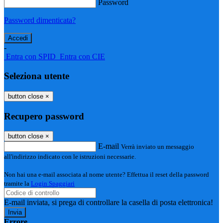
Password
Password dimenticata?
-
Entra con SPID
Entra con CIE
Seleziona utente
button close
×
Recupero password
button close
×
E-mail
Verrà inviato un messaggio
all'indirizzo indicato con le istruzioni necessarie.
Non hai una e-mail associata al nome utente? Effettua il reset della password
tramite la
Login Spaggiari
E-mail inviata, si prega di controllare la casella di posta elettronica!
Errore