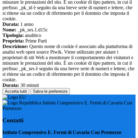
misurare le prestazioni del sito. È un cookie di tipo pattern, in cui il
prefisso _pk_id è seguito da una breve serie di numeri e lettere, che
si ritiene sia un codice di riferimento per il dominio che imposta il
cookie.
Durata:
1 anno
Nome:
_pk_ses.1.d15c
Tipologia:
analitico
Proprieta:
Prime Parti
Descrizione:
Questo nome di cookie è associato alla piattaforma di
analisi web open source Piwik. Viene utilizzato per aiutare i
proprietari di siti Web a monitorare il comportamento dei visitatori e
misurare le prestazioni del sito. È un cookie di tipo pattern, in cui il
prefisso _pk_ses è seguito da una breve serie di numeri e lettere, che
si ritiene sia un codice di riferimento per il dominio che imposta il
cookie.
Durata:
30 minuti
Accetta tutti
Salva le preferenze
Istituto Comprensivo E. Fermi di Cavaria Con
Premezzo
Contatti
Istituto Comprensivo E. Fermi di Cavaria Con Premezzo