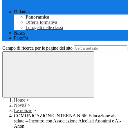
Didattica
Panoramica
Offerta formativa
I progetti delle classi
News
PagoPa
Campo di ricerca per le pagine del sito
Home
>
Novità
>
Le notizie
>
COMUNICAZIONE INTERNA N.66: Educazione alla
salute – Incontro con Associazione Alcolisti Anonimi e Al-
Anon.