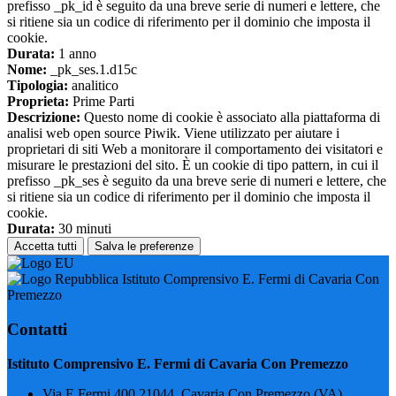
prefisso _pk_id è seguito da una breve serie di numeri e lettere, che
si ritiene sia un codice di riferimento per il dominio che imposta il
cookie.
Durata:
1 anno
Nome:
_pk_ses.1.d15c
Tipologia:
analitico
Proprieta:
Prime Parti
Descrizione:
Questo nome di cookie è associato alla piattaforma di
analisi web open source Piwik. Viene utilizzato per aiutare i
proprietari di siti Web a monitorare il comportamento dei visitatori e
misurare le prestazioni del sito. È un cookie di tipo pattern, in cui il
prefisso _pk_ses è seguito da una breve serie di numeri e lettere, che
si ritiene sia un codice di riferimento per il dominio che imposta il
cookie.
Durata:
30 minuti
Accetta tutti
Salva le preferenze
Istituto Comprensivo E. Fermi di Cavaria Con
Premezzo
Contatti
Istituto Comprensivo E. Fermi di Cavaria Con Premezzo
Via E.Fermi 400 21044, Cavaria Con Premezzo (VA)