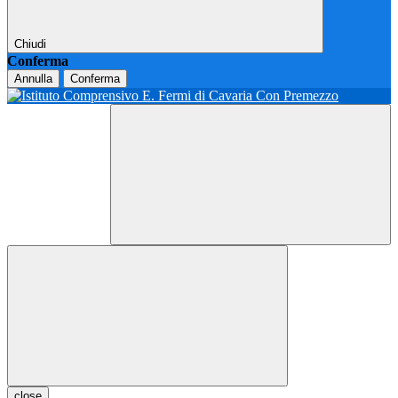
Chiudi
Conferma
Annulla
Conferma
close