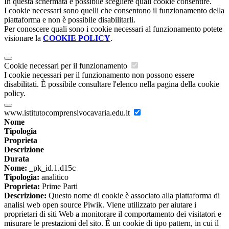
In questa schermata è possibile scegliere quali cookie consentire.
I cookie necessari sono quelli che consentono il funzionamento della
piattaforma e non è possibile disabilitarli.
Per conoscere quali sono i cookie necessari al funzionamento potete
visionare la
COOKIE POLICY
.
Cookie necessari per il funzionamento
I cookie necessari per il funzionamento non possono essere
disabilitati. È possibile consultare l'elenco nella pagina della cookie
policy.
www.istitutocomprensivocavaria.edu.it
Nome
Tipologia
Proprieta
Descrizione
Durata
Nome:
_pk_id.1.d15c
Tipologia:
analitico
Proprieta:
Prime Parti
Descrizione:
Questo nome di cookie è associato alla piattaforma di
analisi web open source Piwik. Viene utilizzato per aiutare i
proprietari di siti Web a monitorare il comportamento dei visitatori e
misurare le prestazioni del sito. È un cookie di tipo pattern, in cui il