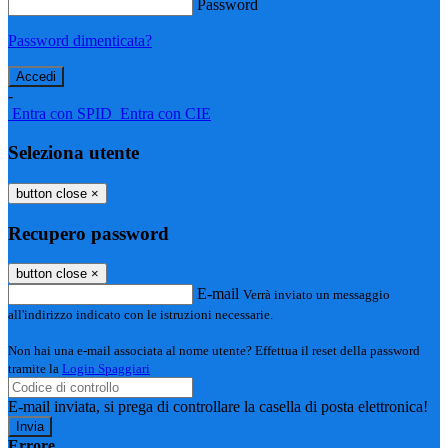
Password
Password dimenticata?
-
Entra con SPID
Entra con CIE
Seleziona utente
button close
×
Recupero password
button close
×
E-mail
Verrà inviato un messaggio
all'indirizzo indicato con le istruzioni necessarie.
Non hai una e-mail associata al nome utente? Effettua il reset della password
tramite la
Login Spaggiari
E-mail inviata, si prega di controllare la casella di posta elettronica!
Errore