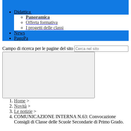
Didattica
Panoramica
Offerta formativa
I progetti delle classi
News
PagoPa
Campo di ricerca per le pagine del sito
Home
>
Novità
>
Le notizie
>
COMUNICAZIONE INTERNA N.63: Convocazione
Consigli di Classe delle Scuole Secondarie di Primo Grado.