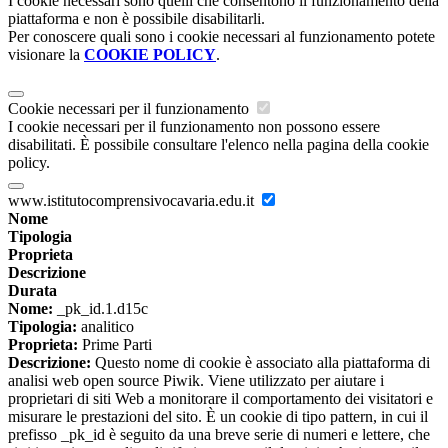
I cookie necessari sono quelli che consentono il funzionamento della
piattaforma e non è possibile disabilitarli.
Per conoscere quali sono i cookie necessari al funzionamento potete
visionare la
COOKIE POLICY
.
Cookie necessari per il funzionamento
I cookie necessari per il funzionamento non possono essere
disabilitati. È possibile consultare l'elenco nella pagina della cookie
policy.
www.istitutocomprensivocavaria.edu.it
Nome
Tipologia
Proprieta
Descrizione
Durata
Nome:
_pk_id.1.d15c
Tipologia:
analitico
Proprieta:
Prime Parti
Descrizione:
Questo nome di cookie è associato alla piattaforma di
analisi web open source Piwik. Viene utilizzato per aiutare i
proprietari di siti Web a monitorare il comportamento dei visitatori e
misurare le prestazioni del sito. È un cookie di tipo pattern, in cui il
prefisso _pk_id è seguito da una breve serie di numeri e lettere, che