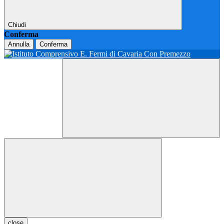
Chiudi
Conferma
Annulla
Conferma
close