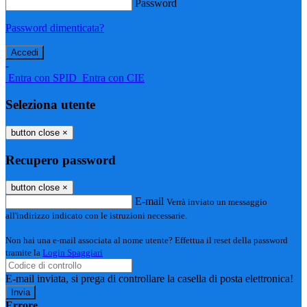
Password
Password dimenticata?
-
Entra con SPID
Entra con CIE
Seleziona utente
button close
×
Recupero password
button close
×
E-mail
Verrà inviato un messaggio
all'indirizzo indicato con le istruzioni necessarie.
Non hai una e-mail associata al nome utente? Effettua il reset della password
tramite la
Login Spaggiari
E-mail inviata, si prega di controllare la casella di posta elettronica!
Errore