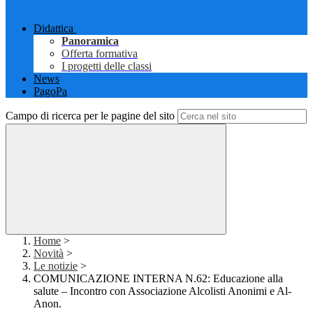
Didattica
Panoramica
Offerta formativa
I progetti delle classi
News
PagoPa
Campo di ricerca per le pagine del sito
Home
>
Novità
>
Le notizie
>
COMUNICAZIONE INTERNA N.62: Educazione alla
salute – Incontro con Associazione Alcolisti Anonimi e Al-
Anon.