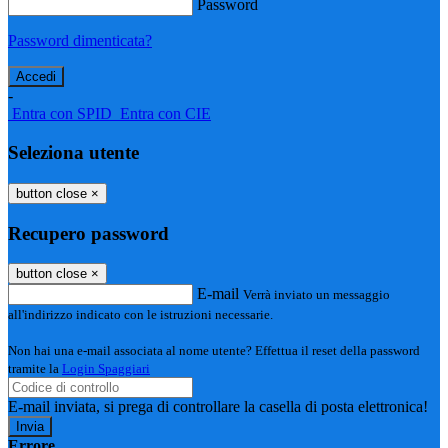
Password
Password dimenticata?
-
Entra con SPID
Entra con CIE
Seleziona utente
button close
×
Recupero password
button close
×
E-mail
Verrà inviato un messaggio
all'indirizzo indicato con le istruzioni necessarie.
Non hai una e-mail associata al nome utente? Effettua il reset della password
tramite la
Login Spaggiari
E-mail inviata, si prega di controllare la casella di posta elettronica!
Errore