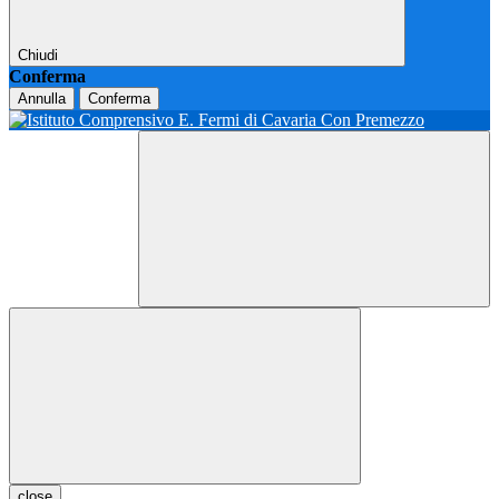
Chiudi
Conferma
Annulla
Conferma
close