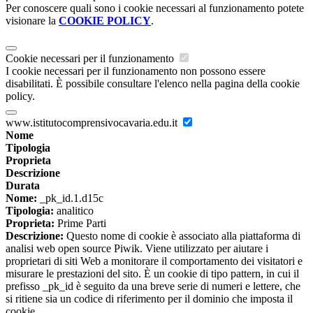
Per conoscere quali sono i cookie necessari al funzionamento potete
visionare la
COOKIE POLICY
.
Cookie necessari per il funzionamento
I cookie necessari per il funzionamento non possono essere
disabilitati. È possibile consultare l'elenco nella pagina della cookie
policy.
www.istitutocomprensivocavaria.edu.it
Nome
Tipologia
Proprieta
Descrizione
Durata
Nome:
_pk_id.1.d15c
Tipologia:
analitico
Proprieta:
Prime Parti
Descrizione:
Questo nome di cookie è associato alla piattaforma di
analisi web open source Piwik. Viene utilizzato per aiutare i
proprietari di siti Web a monitorare il comportamento dei visitatori e
misurare le prestazioni del sito. È un cookie di tipo pattern, in cui il
prefisso _pk_id è seguito da una breve serie di numeri e lettere, che
si ritiene sia un codice di riferimento per il dominio che imposta il
cookie.