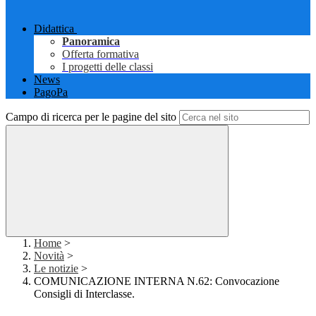
Didattica
Panoramica
Offerta formativa
I progetti delle classi
News
PagoPa
Campo di ricerca per le pagine del sito
Home
>
Novità
>
Le notizie
>
COMUNICAZIONE INTERNA N.62: Convocazione
Consigli di Interclasse.