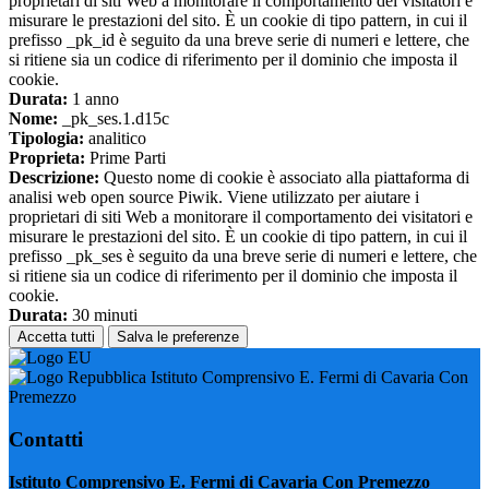
proprietari di siti Web a monitorare il comportamento dei visitatori e
misurare le prestazioni del sito. È un cookie di tipo pattern, in cui il
prefisso _pk_id è seguito da una breve serie di numeri e lettere, che
si ritiene sia un codice di riferimento per il dominio che imposta il
cookie.
Durata:
1 anno
Nome:
_pk_ses.1.d15c
Tipologia:
analitico
Proprieta:
Prime Parti
Descrizione:
Questo nome di cookie è associato alla piattaforma di
analisi web open source Piwik. Viene utilizzato per aiutare i
proprietari di siti Web a monitorare il comportamento dei visitatori e
misurare le prestazioni del sito. È un cookie di tipo pattern, in cui il
prefisso _pk_ses è seguito da una breve serie di numeri e lettere, che
si ritiene sia un codice di riferimento per il dominio che imposta il
cookie.
Durata:
30 minuti
Accetta tutti
Salva le preferenze
Istituto Comprensivo E. Fermi di Cavaria Con
Premezzo
Contatti
Istituto Comprensivo E. Fermi di Cavaria Con Premezzo