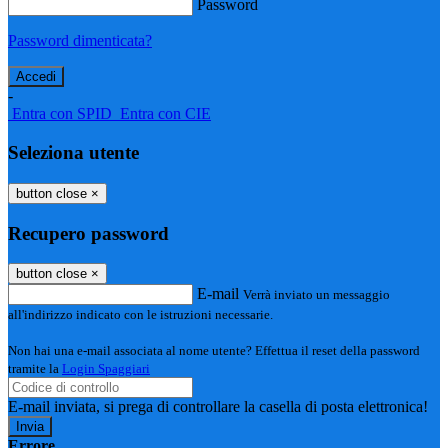
Password
Password dimenticata?
-
Entra con SPID
Entra con CIE
Seleziona utente
button close
×
Recupero password
button close
×
E-mail
Verrà inviato un messaggio
all'indirizzo indicato con le istruzioni necessarie.
Non hai una e-mail associata al nome utente? Effettua il reset della password
tramite la
Login Spaggiari
E-mail inviata, si prega di controllare la casella di posta elettronica!
Errore