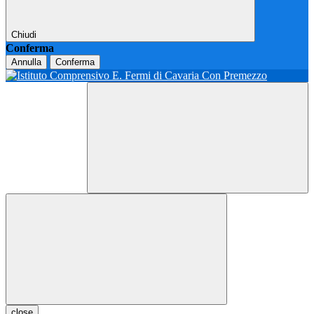
Chiudi
Conferma
Annulla
Conferma
close