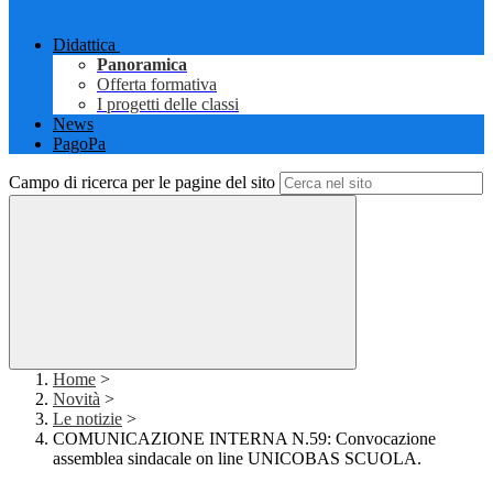
Didattica
Panoramica
Offerta formativa
I progetti delle classi
News
PagoPa
Campo di ricerca per le pagine del sito
Home
>
Novità
>
Le notizie
>
COMUNICAZIONE INTERNA N.59: Convocazione
assemblea sindacale on line UNICOBAS SCUOLA.