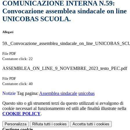
COMUNICAZIONE INTERNA N.59:
Convocazione assemblea sindacale on line
UNICOBAS SCUOLA.
Allegati
59._Convocazione_assemblea_sindacale_on_line_UNICOBAS_S
File PDF
Contatore click: 22
ASSEMBLEA_ON_LINE_9_NOVEMBRE_2023_testo_PEC.pdf
File PDF
Contatore click: 40
Notizie
Tag pagina:
Assemblea sindacale
unicobas
Questo sito o gli strumenti terzi da questo utilizzati si avvalgono di
cookie necessari al funzionamento ed utili alle finalità illustrate nella
COOKIE POLICY
.
Personalizza
Rifiuta tutti
i cookies
Accetta tutti
i cookies
Gestione cookie